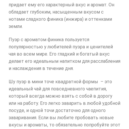
придает ему его характерный вкус и аромат. Он
обладает глубоким, насыщенным вкусом с
нотами сладкого финика (инжира) и оттенками
земли.
Пуэр с ароматом финика пользуется
популярностью у любителей пуэра и ценителей
чая во всем мире. Его гладкий и богатый вкус
делает его идеальным напитком для расслабления
и наслаждения в течение дня.
Шу пуэр в мини точе квадратной формы – это
идеальный чай для повседневного чаепития,
который всегда можно взять с собой в дорогу
или на работу. Его легко заварить в любой удобной
посуде, и одной точи достаточно для одного
заваривания. Если вы любите пробовать новые
вкусы и ароматы, то обязательно попробуйте этот