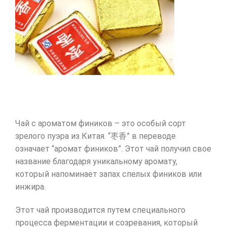
Чай с ароматом фиников – это особый сорт
зрелого пуэра из Китая. “枣香” в переводе
означает “аромат фиников”. Этот чай получил свое
название благодаря уникальному аромату,
который напоминает запах спелых фиников или
инжира.
Этот чай производится путем специального
процесса ферментации и созревания, который