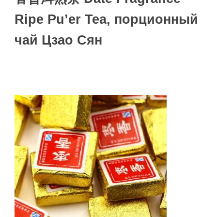
Ripe Pu’er Tea, порционный
чай Цзао Сян