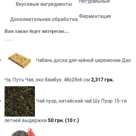
Натуральный
Вкусовые ингредиенты
Ферментация
Дополнительная обработка
Вам также будет интересно…
Чабань доска для чайной церемонии Дао
Ча, Путь Чая, эко бамбук. 48х28х6 см
2,317
грн.
Чай пуэр, китайский чай Шу Пуэр 15-ти
летней выдержки
50
грн.
(10 г.)