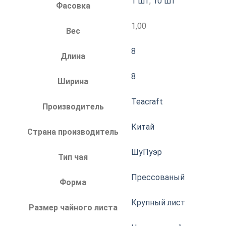
1 шт
,
10 шт
Фасовка
1,00
Вес
8
Длина
8
Ширина
Teacraft
Производитель
Китай
Страна производитель
ШуПуэр
Тип чая
Прессованый
Форма
Крупный лист
Размер чайного листа