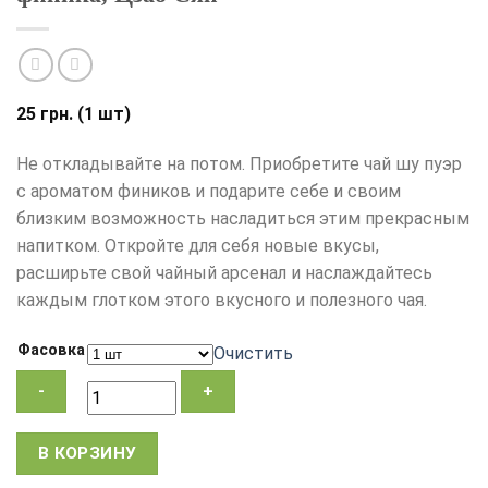
25
грн.
(1 шт)
Не откладывайте на потом. Приобретите чай шу пуэр
с ароматом фиников и подарите себе и своим
близким возможность насладиться этим прекрасным
напитком. Откройте для себя новые вкусы,
расширьте свой чайный арсенал и наслаждайтесь
каждым глотком этого вкусного и полезного чая.
Фасовка
Очистить
Количество
В КОРЗИНУ
товара