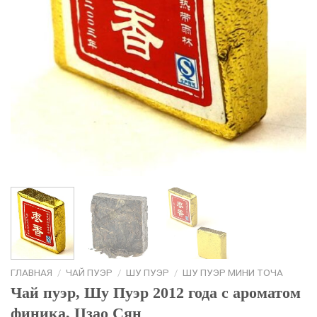
ГЛАВНАЯ
/
ЧАЙ ПУЭР
/
ШУ ПУЭР
/
ШУ ПУЭР МИНИ ТОЧА
Чай пуэр, Шу Пуэр 2012 года с ароматом
финика, Цзао Сян