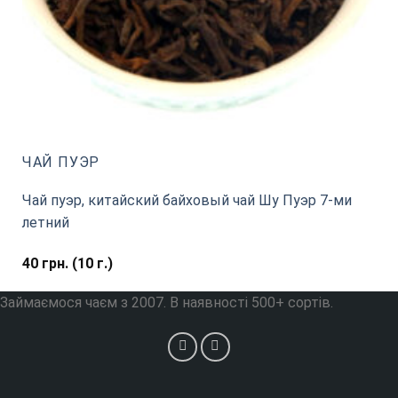
ЧАЙ ПУЭР
Чай пуэр, китайский байховый чай Шу Пуэр 7-ми
летний
40
грн.
(10 г.)
Займаємося чаєм з 2007. В наявності 500+ сортів.