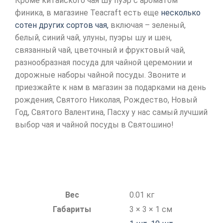
Кроме китайского чая шу пуэр с ароматом
финика, в магазине Teacraft есть еще
несколько
сотен других сортов чая,
включая – зеленый,
белый, синий чай, улуны, пуэры шу и шен,
связанный чай, цветочный и фруктовый чай,
разнообразная посуда для чайной церемонии и
дорожные наборы чайной посуды. Звоните и
приезжайте к нам в магазин за подарками на день
рождения, Святого Николая, Рождество, Новый
Год, Святого Валентина, Пасху у нас самый лучший
выбор чая и чайной посуды в Святошино!
Вес
0.01 кг
Габариты
3 × 3 × 1 см