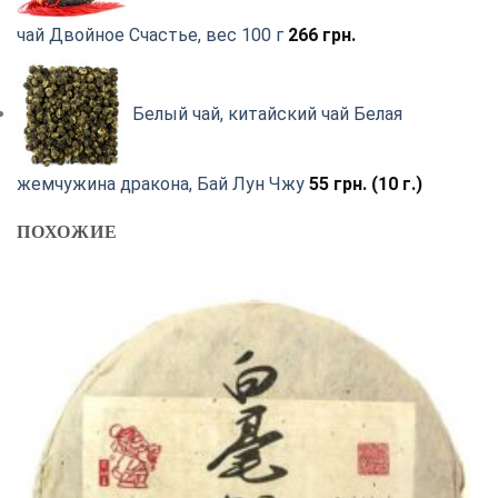
чай Двойное Счастье, вес 100 г
266
грн.
Белый чай, китайский чай Белая
жемчужина дракона, Бай Лун Чжу
55
грн.
(10 г.)
ПОХОЖИЕ