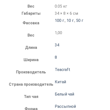
Вес
0.05 кг
Габариты
34 × 8 × 6 см
100 г.
,
10 г.
,
50 г
Фасовка
1,00
Вес
34
Длина
8
Ширина
Teacraft
Производитель
Китай
Страна производитель
Белый чай
Тип чая
Рассыпной
Форма