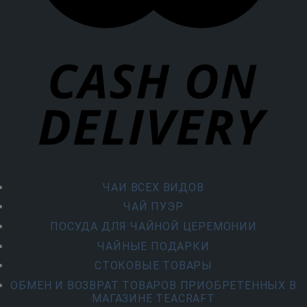
ЧАИ ВСЕХ ВИДОВ
ЧАЙ ПУЭР
ПОСУДА ДЛЯ ЧАЙНОЙ ЦЕРЕМОНИИ
ЧАЙНЫЕ ПОДАРКИ
СТОКОВЫЕ ТОВАРЫ
ОБМЕН И ВОЗВРАТ ТОВАРОВ ПРИОБРЕТЕННЫХ В
МАГАЗИНЕ TEACRAFT