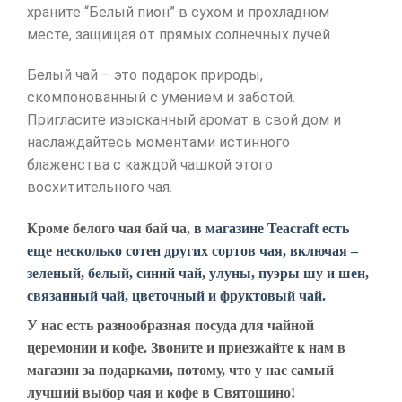
храните “Белый пион” в сухом и прохладном
месте, защищая от прямых солнечных лучей.
Белый чай – это подарок природы,
скомпонованный с умением и заботой.
Пригласите изысканный аромат в свой дом и
наслаждайтесь моментами истинного
блаженства с каждой чашкой этого
восхитительного чая.
Кроме белого чая бай ча,
в магазине Teacraft есть
еще несколько сотен других сортов чая, включая –
зеленый, белый, синий чай, улуны, пуэры шу и шен,
связанный чай, цветочный и фруктовый чай.
У нас есть разнообразная посуда для чайной
церемонии и кофе. Звоните и приезжайте к нам в
магазин за подарками, потому, что у нас самый
лучший выбор чая и кофе в Святошино!