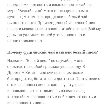
перед нами нежность и изысканность чайного
мира. “Белый пион” – это воплощение самого
лучшего, что может предложить белый чай
высшего сорта. Произведенный из нежнейших
почек и молодых листочков китайского чая Бай му
дань, он удивляет своей утонченностью и
неповторимостью.
Почему фуцзянский чай назвали белый пион?
Название “Белый пион” не случайно – оно
скрывает за собой прекрасную легенду. В
Древнем Китае пион считался символом
благородства, богатства и достатка. Поэты пели о
его изысканных лепестках, а культура чая
использовала этот символ в названии чая,
который смог воплотить в себе элегантность и
изысканность пиона.