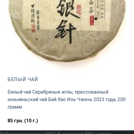
БЕЛЫЙ ЧАЙ
Белый чай Серебряные иглы, прессованный
юньнаньский чай Бай Хао Инь Чжень 2023 года, 200
грамм
85
грн.
(10 г.)