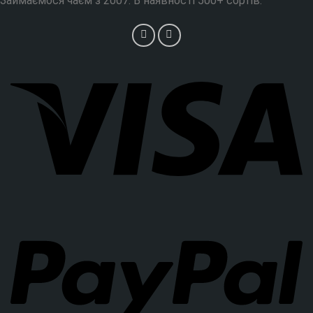
Займаємося чаєм з 2007. В наявності 500+ сортів.