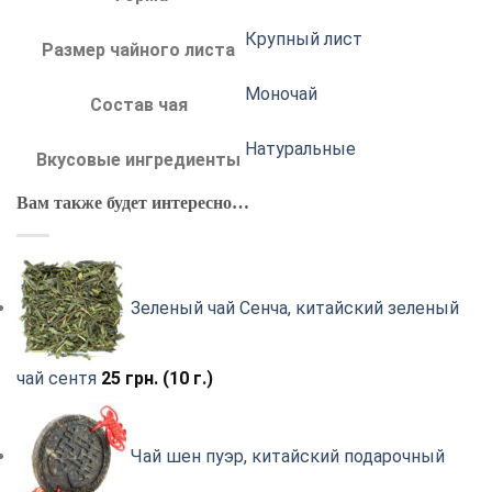
Крупный лист
Размер чайного листа
Моночай
Состав чая
Натуральные
Вкусовые ингредиенты
Вам также будет интересно…
Зеленый чай Сенча, китайский зеленый
чай сентя
25
грн.
(10 г.)
Чай шен пуэр, китайский подарочный