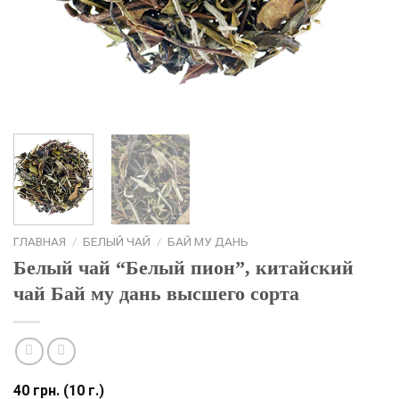
ГЛАВНАЯ
/
БЕЛЫЙ ЧАЙ
/
БАЙ МУ ДАНЬ
Белый чай “Белый пион”, китайский
чай Бай му дань высшего сорта
40
грн.
(10 г.)