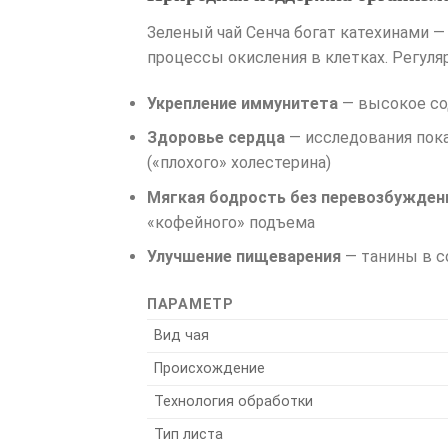
Зеленый чай Сенча богат катехинами
процессы окисления в клетках. Регул
Укрепление иммунитета
— высокое со
Здоровье сердца
— исследования пок
(«плохого» холестерина)
Мягкая бодрость без перевозбужден
«кофейного» подъема
Улучшение пищеварения
— танины в 
ПАРАМЕТР
Вид чая
Происхождение
Технология обработки
Тип листа