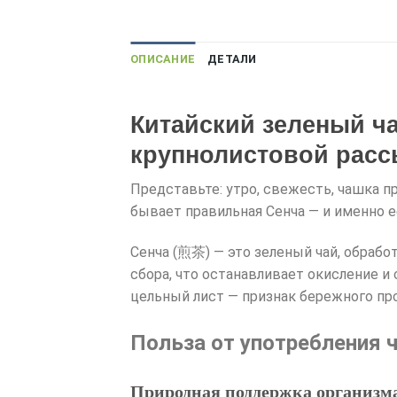
ОПИСАНИЕ
ДЕТАЛИ
Китайский зеленый ча
крупнолистовой расс
Представьте: утро, свежесть, чашка 
бывает правильная Сенча — и именно е
Сенча (煎茶) — это зеленый чай, обрабо
сбора, что останавливает окисление 
цельный лист — признак бережного пр
Польза от употребления 
Природная поддержка организм