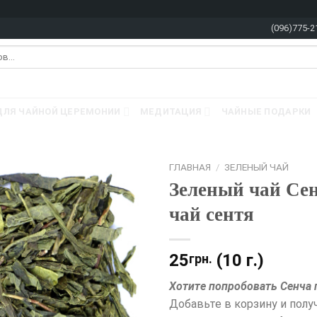
(096)775-2
ДЛЯ ЧАЙНОЙ ЦЕРЕМОНИИ
МЕДИТАЦИЯ
ЧАЙНЫЕ ПОДАРКИ
ГЛАВНАЯ
/
ЗЕЛЕНЫЙ ЧАЙ
Зеленый чай Сен
чай сентя
25
(10 г.)
грн.
Хотите попробовать Сенча 
Добавьте в корзину и полу