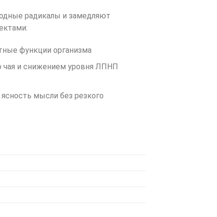
бодные радикалы и замедляют
ектами:
тные функции организма
 чая и снижением уровня ЛПНП
 ясность мысли без резкого