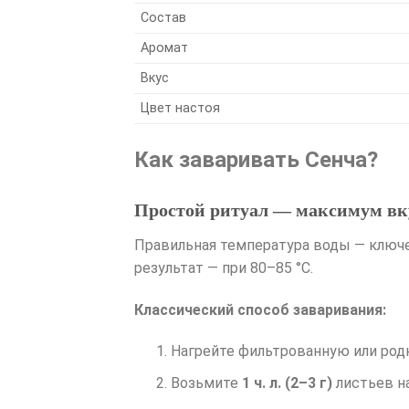
Состав
Аромат
Вкус
Цвет настоя
Как заваривать Сенча?
Простой ритуал — максимум вк
Правильная температура воды — ключе
результат — при 80–85 °C.
Классический способ заваривания:
Нагрейте фильтрованную или ро
Возьмите
1 ч. л. (2–3 г)
листьев н