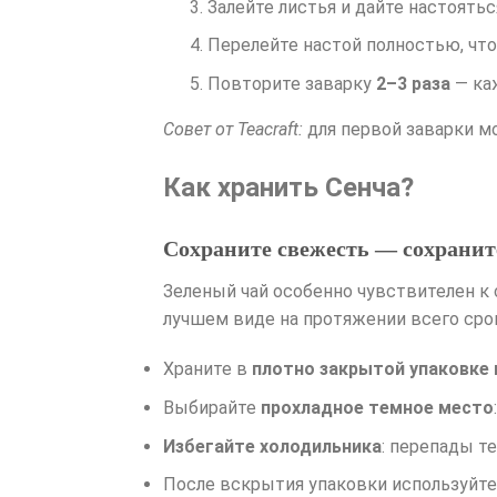
Залейте листья и дайте настоять
Перелейте настой полностью, чт
Повторите заварку
2–3 раза
— ка
Совет от Teacraft:
для первой заварки м
Как хранить Сенча?
Сохраните свежесть — сохранит
Зеленый чай особенно чувствителен к 
лучшем виде на протяжении всего срок
Храните в
плотно закрытой упаковке 
Выбирайте
прохладное темное место
Избегайте холодильника
: перепады т
После вскрытия упаковки используйте