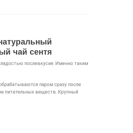
 натуральный
ый чай сентя
 сладостью послевкусия. Именно таким
 обрабатываются паром сразу после
мум питательных веществ. Крупный