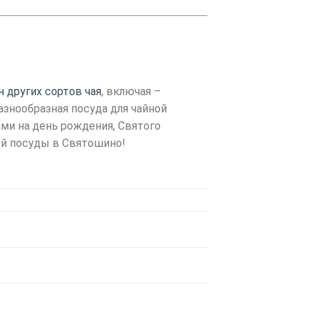
н других сортов чая
, включая –
разнообразная посуда для чайной
ми на день рождения, Святого
ной посуды в Святошино!