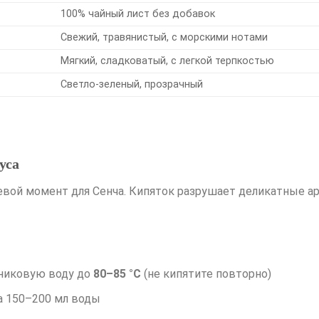
100% чайный лист без добавок
Свежий, травянистый, с морскими нотами
Мягкий, сладковатый, с легкой терпкостью
Светло-зеленый, прозрачный
уса
вой момент для Сенча. Кипяток разрушает деликатные ар
дниковую воду до
80–85 °C
(не кипятите повторно)
а 150–200 мл воды