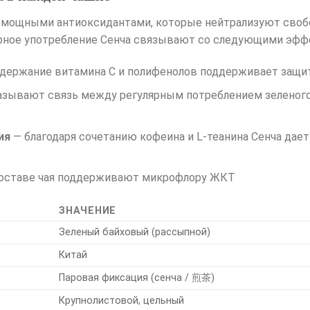
 — мощными антиоксидантами, которые нейтрализуют сво
ярное употребление Сенча связывают со следующими эфф
держание витамина C и полифенолов поддерживает защи
азывают связь между регулярным потреблением зеленого
ия
— благодаря сочетанию кофеина и L-теанина Сенча дает
составе чая поддерживают микрофлору ЖКТ
ЗНАЧЕНИЕ
Зеленый байховый (рассыпной)
Китай
Паровая фиксация (сенча / 煎茶)
Крупнолистовой, цельный