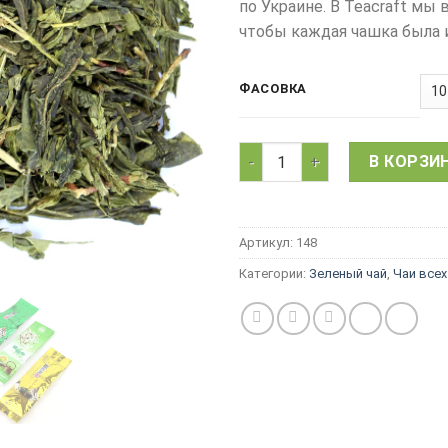
по Украине. В Teacraft м
чтобы каждая чашка была 
ФАСОВКА
Количество товара Зеленый
В КОРЗИ
Артикул:
148
Категории:
Зеленый чай
,
Чаи всех