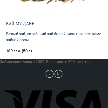
БАЙ МУ ДАНЬ
Белый чай, китайский чай белый пион с лепестками
чайной розы
189
грн.
(50 г)
Займаємося чаєм з 2007. В наявності 500+ сортів.