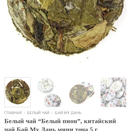
ГЛАВНАЯ
/
БЕЛЫЙ ЧАЙ
/
БАЙ МУ ДАНЬ
Белый чай “Белый пион”, китайский
чай Бай Му Дань мини точа 5 г