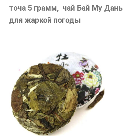
точа 5 грамм, чай Бай Му Дань
для жаркой погоды