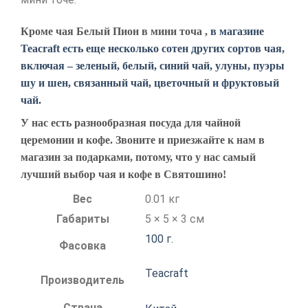
Кроме чая Белый Пион в мини точа ,
в магазине
Teacraft есть еще несколько сотен других сортов чая,
включая – зеленый, белый, синий чай, улуны, пуэры
шу и шен, связанный чай, цветочный и фруктовый
чай.
У нас есть разнообразная посуда для чайной
церемонии и кофе. Звоните и приезжайте к нам в
магазин за подарками, потому, что у нас самый
лучший выбор чая и кофе в Святошино!
Вес
0.01 кг
Габариты
5 × 5 × 3 см
100 г.
Фасовка
Teacraft
Производитель
Страна