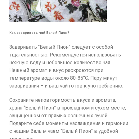
Как заваривать чай Белый Пион?
Заваривать “Белый Пион” следует с особой
тщательностью. Рекомендуется использовать
нежную воду и небольшое количество чая.
Нежный аромат и вкус раскроются при
температуре воды около 80-85°C. Пару минут
заваривания – и ваш чай готов к употреблению.
Сохраните неповторимость вкуса и аромата,
храня “Белый Пион” в прохладном и сухом месте,
защищенном от прямых солнечных лучей.
Подарите себе моменты наслаждения и гармонии
с нашим белым чаем “Белый Пион” в удобной
мини точе.