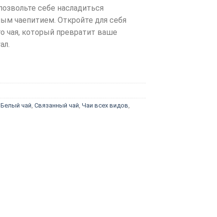
позвольте себе насладиться
м чаепитием. Откройте для себя
о чая, который превратит ваше
ал.
,
Белый чай
,
Связанный чай
,
Чаи всех видов
,