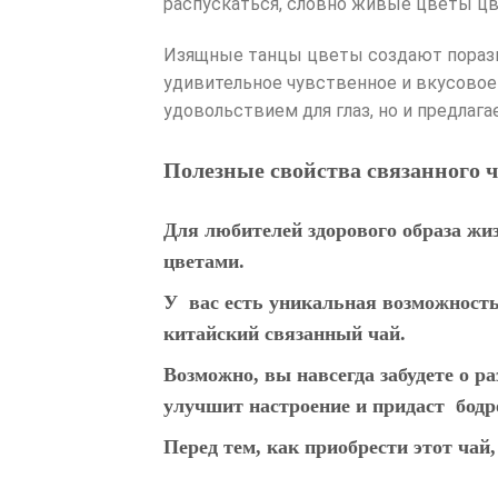
распускаться, словно живые цветы цв
Изящные танцы цветы создают порази
удивительное чувственное и вкусовое 
удовольствием для глаз, но и предлаг
Полезные свойства связанного 
Для любителей здорового образа жи
цветами.
У вас есть уникальная возможность
китайский связанный чай.
Возможно, вы навсегда забудете о р
улучшит настроение и придаст бодро
Перед тем, как приобрести этот чай,