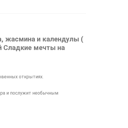
, жасмина и календулы (
й Сладкие мечты на
новенных открытиях.
ера и послужит необычным