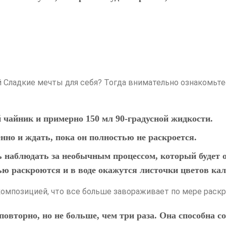
 Сладкие мечты для себя? Тогда внимательно ознакомьте
 чайник и примерно 150 мл 90-градусной жидкости.
нно и ждать, пока он полностью не раскроется.
ь наблюдать за необычным процессом, который будет
тью раскроются и в воде окажутся листочки цветов ка
композицией, что все больше завораживает по мере раск
повторно, но не больше, чем три раза. Она способна с