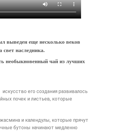
был выведен еще несколько веков
а свет наследника.
ить необыкновенный чай из лучших
е искусство его создания развивалось
йных почек и листьев, которые
 жасмина и календулы, которые прячут
точные бутоны начинают медленно