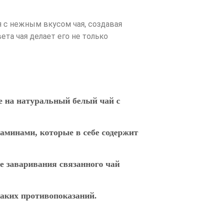
 с нежным вкусом чая, создавая
та чая делает его не только
е на натуральный белый чай с
аминами, которые в себе содержит
ие заваривания связанного чай
икаких противопоказаний.