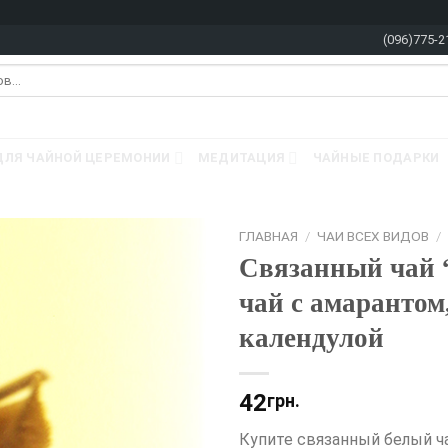
(096)775-2
ДЛЯ ЧАЙНОЙ ЦЕРЕМОНИИ
МЕДИТАЦИЯ
ЧАЙНЫЕ ПОДАРКИ
ГЛАВНАЯ
/
ЧАИ ВСЕХ ВИДОВ
/
Связанный чай 
чай с амарантом
календулой
42
грн.
Купите связанный белый ч