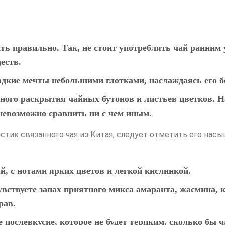
ть правильно. Так, не стоит употреблять чай ранним
еств.
дкие мечты небольшими глотками, наслаждаясь его б
ного раскрытия чайных бутонов и листьев цветков. Н
 невозможно сравнить ни с чем иным.
стик связанного чая из Китая, следует отметить его на
й, с нотами ярких цветов и легкой кислинкой.
увствуете
запах
приятного микса амаранта, жасмина, 
рав.
е
послевкусие
, которое не будет терпким, сколько бы ч