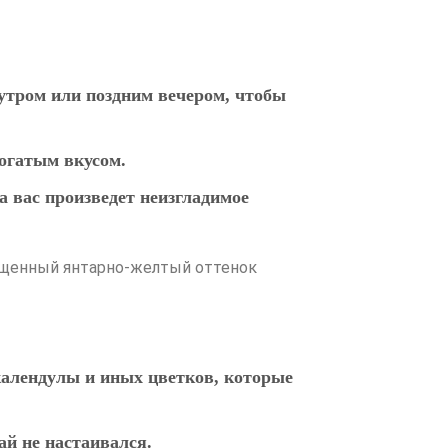
 утром или поздним вечером, чтобы
огатым вкусом.
а вас произведет неизгладимое
сыщенный янтарно-желтый оттенок
календулы и иных цветков, которые
ай не настаивался.