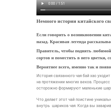
Немного истории китайского св
Если говорить о возникновении кита
назад. Красивая легенда рассказыва
Правитель, чтобы поднять любимой
сортов и поместить в него цветки, с
Вероятнее всего, именно так и появ
История связанного чая бай хао уходи
на протяжении многих веков. Процесс 
осторожно формируют маленькие шари
Что делает этот чай поистине уникаль
внутрь шариков чая. Когда вы завари