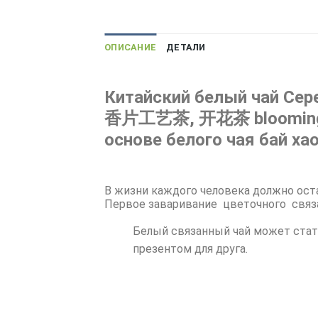
ОПИСАНИЕ
ДЕТАЛИ
Китайский белый чай Сер
香片工艺茶, 开花茶 blooming te
основе белого чая бай ха
В жизни каждого человека должно ост
Первое заваривание цветочного связа
Белый связанный чай может стат
презентом для друга.