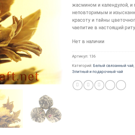
жасмином и календулой, и 
неповторимым и изысканны
красоту и тайны цветочног
чаепитие в настоящий риту
Нет в наличии
Артикул:
136
Категорий:
Белый связанный чай
Элитный и подарочный чай