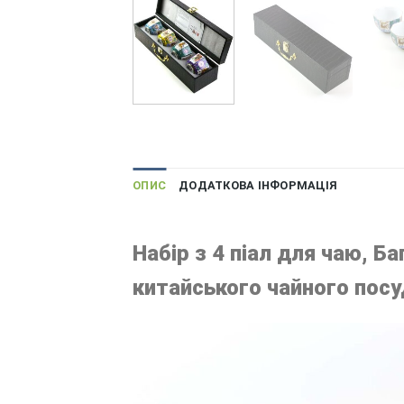
ОПИС
ДОДАТКОВА ІНФОРМАЦІЯ
Набір з 4 піал для чаю, Б
китайського чайного посуд