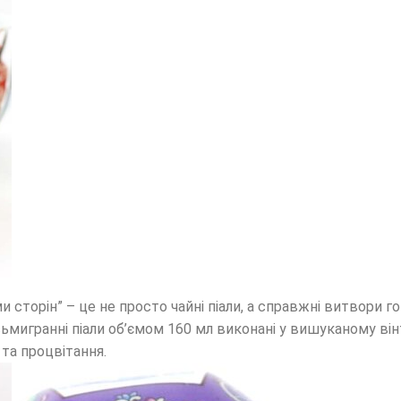
и сторін” – це не просто чайні піали, а справжні витвори
ьмигранні піали об’ємом 160 мл виконані у вишуканому ві
та процвітання.