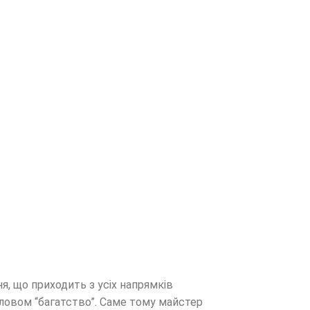
я, що приходить з усіх напрямків
 словом “багатство”. Саме тому майстер