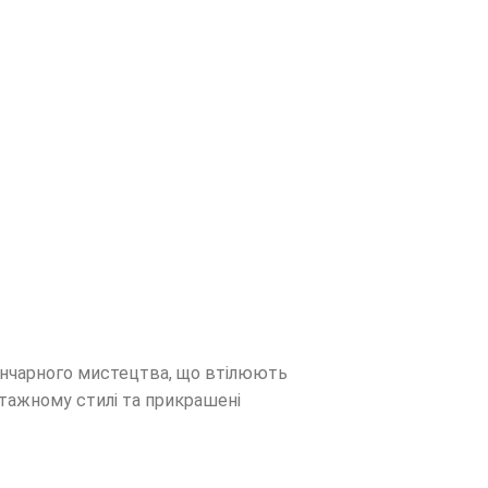
 гончарного мистецтва, що втілюють
нтажному стилі та прикрашені