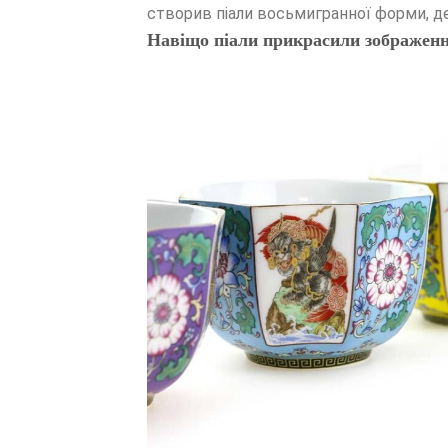
створив піали восьмигранної форми, де
Навіщо піали прикрасили зображенн