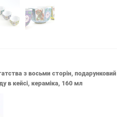
агатства з восьми сторін, подарунковий
у в кейсі, кераміка, 160 мл