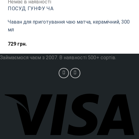
Немає в наявності
ПОСУД ГУНФУ ЧА
Чаван для приготування чаю матча, керамічний, 300
мл
729
грн.
Займаємося чаєм з 2007. В наявності 500+ сортів.