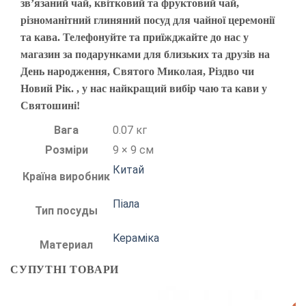
зв’язаний чай, квітковий та фруктовий чай,
різноманітний глиняний посуд для чайної церемонії
та кава. Телефонуйте та приїжджайте до нас у
магазин за подарунками для близьких та друзів на
День народження, Святого Миколая, Різдво чи
Новий Рік. , у нас найкращий вибір чаю та кави у
Святошині!
Вага
0.07 кг
Розміри
9 × 9 см
Китай
Країна виробник
Піала
Тип посуды
Kераміка
Материал
СУПУТНІ ТОВАРИ