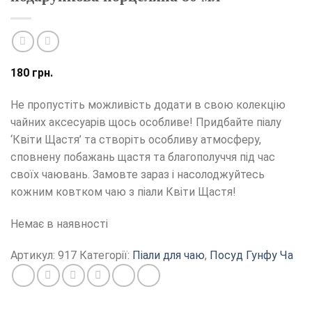
180
грн.
Не пропустіть можливість додати в свою колекцію
чайних аксесуарів щось особливе! Придбайте піалу
‘Квіти Щастя’ та створіть особливу атмосферу,
сповнену побажань щастя та благополуччя під час
своїх чаювань. Замовте зараз і насолоджуйтесь
кожним ковтком чаю з піали Квіти Щастя!
Немає в наявності
Артикул:
917
Категорії:
Піали для чаю
,
Посуд Гунфу Ча