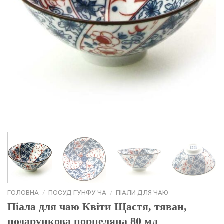
ГОЛОВНА
/
ПОСУД ГУНФУ ЧА
/
ПІАЛИ ДЛЯ ЧАЮ
Піала для чаю Квіти Щастя, тяван,
подарункова порцеляна 80 мл