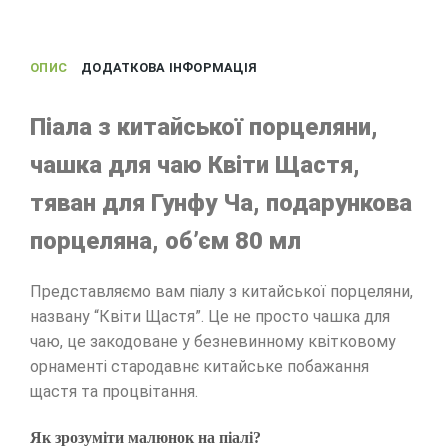
ОПИС
ДОДАТКОВА ІНФОРМАЦІЯ
Піала з китайської порцеляни,
чашка для чаю Квіти Щастя,
тяван для Гунфу Ча, подарункова
порцеляна, об’єм 80 мл
Представляємо вам піалу з китайської порцеляни,
названу “Квіти Щастя”. Це не просто чашка для
чаю, це закодоване у безневинному квітковому
орнаменті стародавнє китайське побажання
щастя та процвітання.
Як зрозуміти малюнок на піалі?