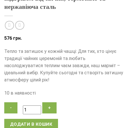
нержавіюча сталь
576
грн.
Тепло та затишок у кожній чашці: Для тих, хто цінує
традиції чайних церемоній та любить
насолоджуватися теплим чаєм завжди, наш марміт –
ідеальний вибір. Купуйте сьогодні та створіть затишну
атмосферу цілий рік!
10 в наявності
Марміт
ДОДАТИ В КОШИК