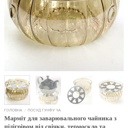
ГОЛОВНА
/
ПОСУД ГУНФУ ЧА
Марміт для заварювального чайника з
підігрівом від свічки, термоскло та