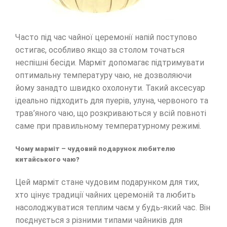
Часто під час чайної церемонії напій поступово
остигає, особливо якщо за столом точаться
неспішні бесіди. Марміт допомагає підтримувати
оптимальну температуру чаю, не дозволяючи
йому занадто швидко охолонути. Такий аксесуар
ідеально підходить для пуерів, улуна, червоного та
трав’яного чаю, що розкриваються у всій повноті
саме при правильному температурному режимі.
Чому марміт – чудовий подарунок любителю
китайського чаю?
Цей марміт стане чудовим подарунком для тих,
хто цінує традиції чайних церемоній та любить
насолоджуватися теплим чаєм у будь-який час. Він
поєднується з різними типами чайників для