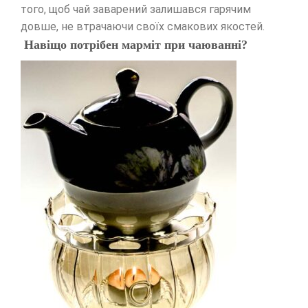
того, щоб чай заварений залишався гарячим
довше, не втрачаючи своїх смакових якостей.
Навіщо потрібен марміт при чаюванні?