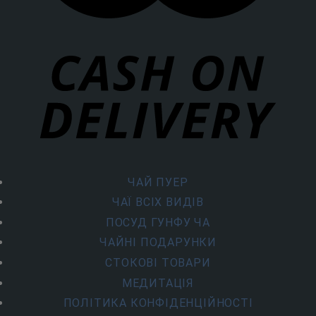
ЧАЙ ПУЕР
ЧАЇ ВСІХ ВИДІВ
ПОСУД ГУНФУ ЧА
ЧАЙНІ ПОДАРУНКИ
СТОКОВІ ТОВАРИ
МЕДИТАЦІЯ
ПОЛІТИКА КОНФІДЕНЦІЙНОСТІ