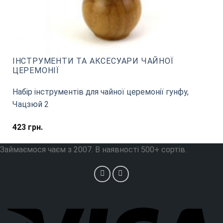
ІНСТРУМЕНТИ ТА АКСЕСУАРИ ЧАЙНОЇ
ЦЕРЕМОНІЇ
Набір інструментів для чайної церемонії гунфу,
Чацзюй 2
423
грн.
Займаємося чаєм з 2007. В наявності 500+ сортів.