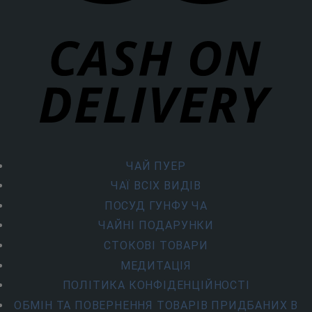
ЧАЙ ПУЕР
ЧАЇ ВСІХ ВИДІВ
ПОСУД ГУНФУ ЧА
ЧАЙНІ ПОДАРУНКИ
СТОКОВІ ТОВАРИ
МЕДИТАЦІЯ
ПОЛІТИКА КОНФІДЕНЦІЙНОСТІ
ОБМІН ТА ПОВЕРНЕННЯ ТОВАРІВ ПРИДБАНИХ В