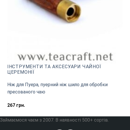
ІНСТРУМЕНТИ ТА АКСЕСУАРИ ЧАЙНОЇ
ЦЕРЕМОНІЇ
Ніж для Пуера, пуерний ніж шило для обробки
пресованого чаю
267
грн.
Займаємося чаєм з 2007. В наявності 500+ сортів.