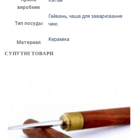
Китай
виробник
Гайвань, чаша для заварювання
Тип посуды
чаю
Kераміка
Материал
СУПУТНІ ТОВАРИ