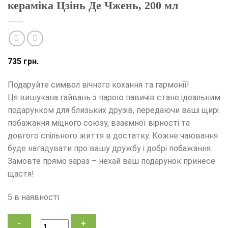
кераміка Цзінь Де Чжень, 200 мл
735
грн.
Подаруйте символ вічного кохання та гармонії!
Ця вишукана гайвань з парою павичів стане ідеальним
подарунком для близьких друзів, передаючи ваші щирі
побажання міцного союзу, взаємної вірності та
довгого спільного життя в достатку. Кожне чаювання
буде нагадувати про вашу дружбу і добрі побажання.
Замовте прямо зараз – нехай ваш подарунок принесе
щастя!
5 в наявності