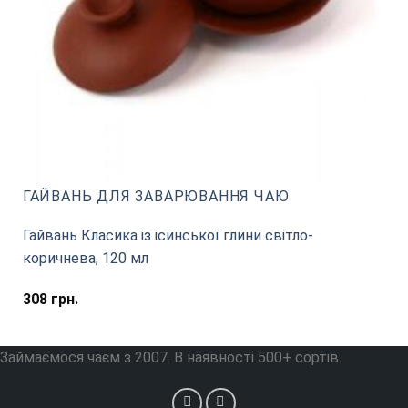
ГАЙВАНЬ ДЛЯ ЗАВАРЮВАННЯ ЧАЮ
Гайвань Класика із ісинської глини світло-
коричнева, 120 мл
308
грн.
Займаємося чаєм з 2007. В наявності 500+ сортів.