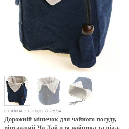
ГОЛОВНА
/
ПОСУД ГУНФУ ЧА
Дорожній мішечок для чайного посуду,
вінтажний Ча Дай для чайника та піал,