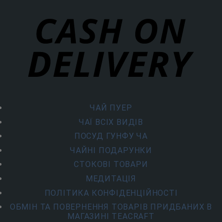
ЧАЙ ПУЕР
ЧАЇ ВСІХ ВИДІВ
ПОСУД ГУНФУ ЧА
ЧАЙНІ ПОДАРУНКИ
СТОКОВІ ТОВАРИ
МЕДИТАЦІЯ
ПОЛІТИКА КОНФІДЕНЦІЙНОСТІ
ОБМІН ТА ПОВЕРНЕННЯ ТОВАРІВ ПРИДБАНИХ В
МАГАЗИНІ TEACRAFT