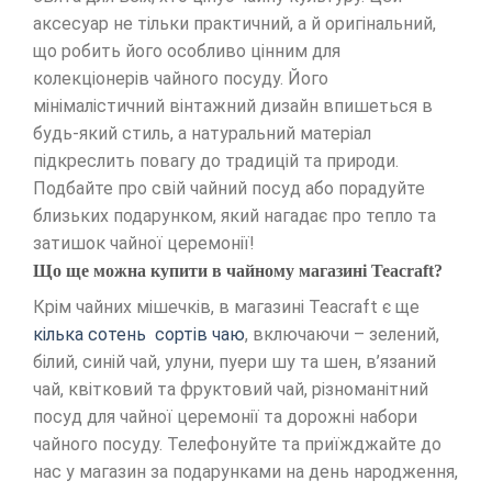
аксесуар не тільки практичний, а й оригінальний,
що робить його особливо цінним для
колекціонерів чайного посуду. Його
мінімалістичний вінтажний дизайн впишеться в
будь-який стиль, а натуральний матеріал
підкреслить повагу до традицій та природи.
Подбайте про свій чайний посуд або порадуйте
близьких подарунком, який нагадає про тепло та
затишок чайної церемонії!
Що ще можна купити в чайному магазині Teacraft?
Крім чайних мішечків, в магазині Teacraft є ще
кілька сотень сортів чаю
, включаючи – зелений,
білий, синій чай, улуни, пуери шу та шен, в’язаний
чай, квітковий та фруктовий чай, різноманітний
посуд для чайної церемонії та дорожні набори
чайного посуду. Телефонуйте та приїжджайте до
нас у магазин за подарунками на день народження,