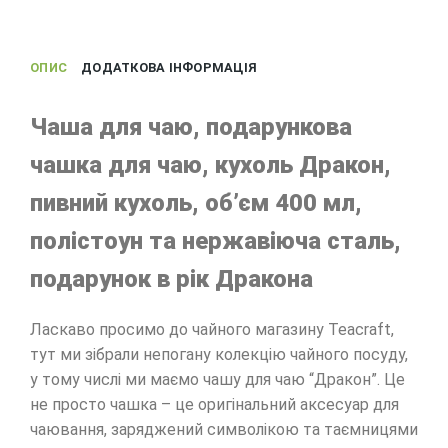
ОПИС
ДОДАТКОВА ІНФОРМАЦІЯ
Чаша для чаю, подарункова
чашка для чаю, кухоль Дракон,
пивний кухоль, об’єм 400 мл,
полістоун та нержавіюча сталь,
подарунок в рік Дракона
Ласкаво просимо до чайного магазину Teacraft,
тут ми зібрали непогану колекцію чайного посуду,
у тому числі ми маємо чашу для чаю “Дракон”. Це
не просто чашка – це оригінальний аксесуар для
чаювання, заряджений символікою та таємницями