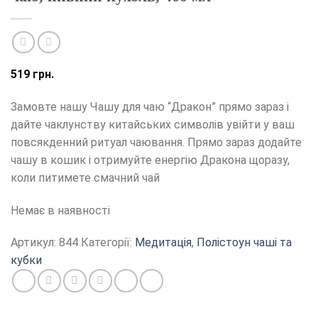
519
грн.
Замовте нашу Чашу для чаю “Дракон” прямо зараз і
дайте чаклунству китайських символів увійти у ваш
повсякденний ритуал чаювання. Прямо зараз додайте
чашу в кошик і отримуйте енергію Дракона щоразу,
коли питимете смачний чай
Немає в наявності
Артикул:
844
Категорії:
Медитація
,
Полістоун чаші та
кубки