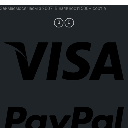
Займаємося чаєм з 2007. В наявності 500+ сортів.