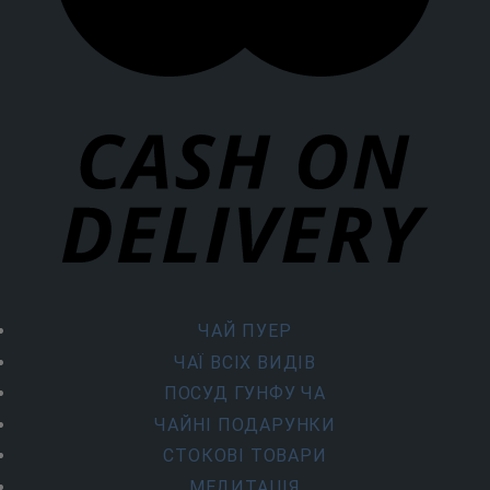
ЧАЙ ПУЕР
ЧАЇ ВСІХ ВИДІВ
ПОСУД ГУНФУ ЧА
ЧАЙНІ ПОДАРУНКИ
СТОКОВІ ТОВАРИ
МЕДИТАЦІЯ