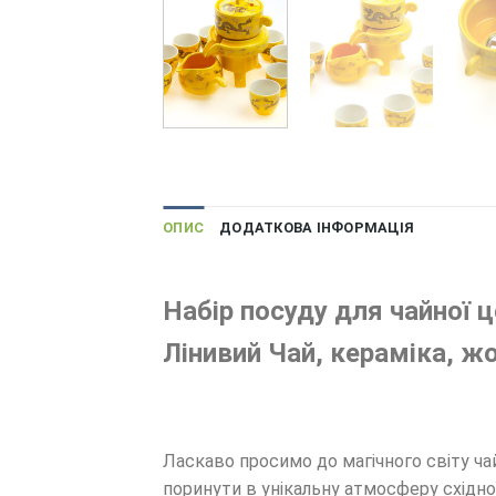
ОПИС
ДОДАТКОВА ІНФОРМАЦІЯ
Набір посуду для чайної ц
Лінивий Чай, кераміка, жо
Ласкаво просимо до магічного світу ча
поринути в унікальну атмосферу східно