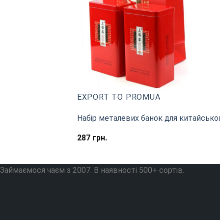
EXPORT TO PROMUA
Набір металевих банок для китайсько
287
грн.
Займаємося чаєм з 2007. В наявності 500+ сортів.