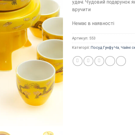
удачі. Чудовий подарунок я
вручити
Немає в наявності
Артикул:
553
Категорії:
Посуд Гунфу Ча
,
Чайні с