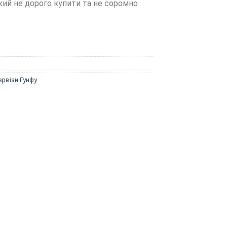
кий не дорого купити та не соромно
ервізи Гунфу