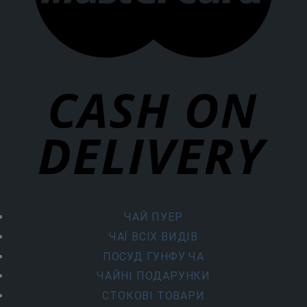
ЧАЙ ПУЕР
ЧАЇ ВСІХ ВИДІВ
ПОСУД ГУНФУ ЧА
ЧАЙНІ ПОДАРУНКИ
СТОКОВІ ТОВАРИ