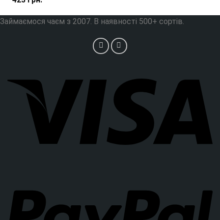
Займаємося чаєм з 2007. В наявності 500+ сортів.