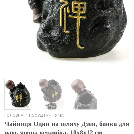
ГОЛОВНА
/
ПОСУД ГУНФУ ЧА
Чайниця Один на шляху Дзен, банка для
чаю, чорна кераміка, 10х8х12 см