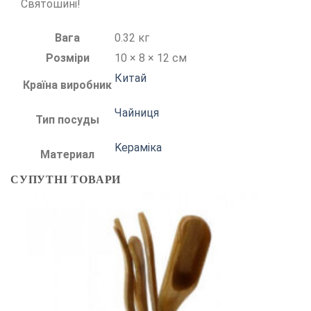
Святошині!
Вага
0.32 кг
Розміри
10 × 8 × 12 см
Китай
Країна виробник
Чайниця
Тип посуды
Kераміка
Материал
СУПУТНІ ТОВАРИ