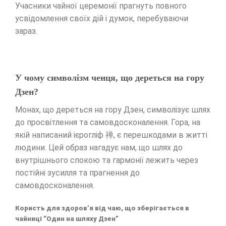
Учасники чайної церемонії прагнуть повного
усвідомлення своїх дій і думок, перебуваючи
зараз.
У чому символізм ченця, що дереться на гору
Дзен?
Монах, що дереться на гору Дзен, символізує шлях
до просвітлення та самовдосконалення. Гора, на
якій написаний ієрогліф 禅, є перешкодами в житті
людини. Цей образ нагадує нам, що шлях до
внутрішнього спокою та гармонії лежить через
постійні зусилля та прагнення до
самовдосконалення.
Користь для здоров’я від чаю, що зберігається в
чайниці “Один на шляху Дзен”