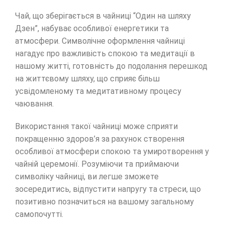
Чай, що зберігається в чайниці “Один на шляху
Дзен”, набуває особливої ​​енергетики та
атмосфери. Символічне оформлення чайниці
нагадує про важливість спокою та медитації в
нашому житті, готовність до подолання перешкод
на життєвому шляху, що сприяє більш
усвідомленому та медитативному процесу
чаювання.
Використання такої чайниці може сприяти
покращенню здоров’я за рахунок створення
особливої ​​атмосфери спокою та умиротворення у
чайній церемонії. Розуміючи та приймаючи
символіку чайниці, ви легше зможете
зосередитись, відпустити напругу та стреси, що
позитивно позначиться на вашому загальному
самопочутті.