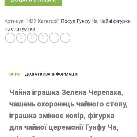
ДОДАТИ В КОШИК
Артикул:
1422
Категорії:
Посуд Гунфу Ча
,
Чайні фігурки
та статуетки
ОПИС
ДОДАТКОВА ІНФОРМАЦІЯ
Чайна іграшка Зелена Черепаха,
чашень охоронець чайного столу,
іграшка змінює колір, фігурка
для чайної церемонії Гунфу Ча,