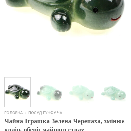
ГОЛОВНА
/
ПОСУД ГУНФУ ЧА
Чайна Іграшка Зелена Черепаха, змінює
колір, оберіг чайного столу