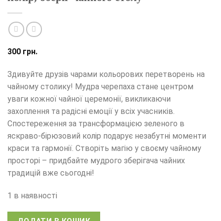
300
грн.
Здивуйте друзів чарами кольорових перетворень на
чайному столику! Мудра черепаха стане центром
уваги кожної чайної церемонії, викликаючи
захоплення та радісні емоції у всіх учасників.
Спостереження за трансформацією зеленого в
яскраво-бірюзовий колір подарує незабутні моменти
краси та гармонії. Створіть магію у своєму чайному
просторі – придбайте мудрого зберігача чайних
традицій вже сьогодні!
1 в наявності