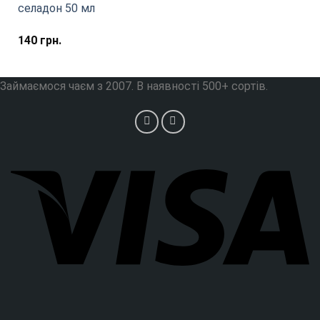
селадон 50 мл
140
грн.
Займаємося чаєм з 2007. В наявності 500+ сортів.