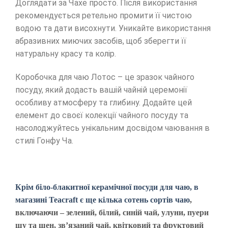
Доглядати за Чахе просто. Після використання
рекомендується ретельно промити її чистою
водою та дати висохнути. Уникайте використання
абразивних миючих засобів, щоб зберегти її
натуральну красу та колір.
Коробочка для чаю Лотос – це зразок чайного
посуду, який додасть вашій чайній церемонії
особливу атмосферу та глибину. Додайте цей
елемент до своєї колекції чайного посуду та
насолоджуйтесь унікальним досвідом чаювання в
стилі Гонфу Ча.
Крім біло-блакитної керамічної посуди для чаю, в
магазині Teacraft є ще кілька сотень сортів чаю
,
включаючи – зелений, білий, синій чай, улуни, пуери
шу та шен, зв’язаний чай, квітковий та фруктовий