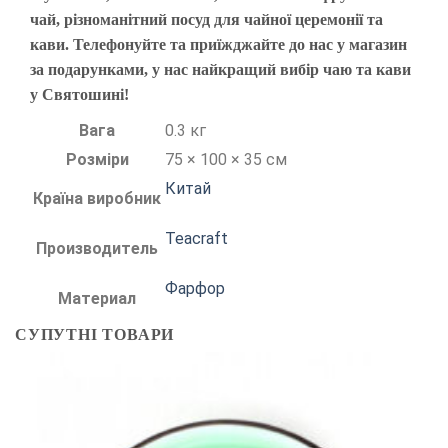
чай, різноманітний посуд для чайної церемонії та
кави. Телефонуйте та приїжджайте до нас у магазин
за подарунками, у нас найкращий вибір чаю та кави
у Святошині!
Вага
0.3 кг
Розміри
75 × 100 × 35 см
Китай
Країна виробник
Teacraft
Производитель
Фарфор
Материал
СУПУТНІ ТОВАРИ