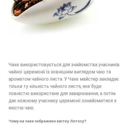
Чахе використовується для знайомства учасників
чайної церемонії із зовнішнім виглядом чаю та
ароматом чайного листа. У Чахе майстер закладає
тільки ту кількість чайного листя, яке буде
повністю використане для заварювання, а потім
дає кожному учаснику церемонії ознайомитися з
якістю чаю.
Чому на чахе зображено квітку Лотосу?