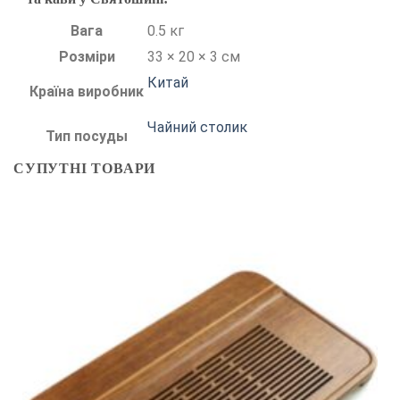
Вага
0.5 кг
Розміри
33 × 20 × 3 см
Китай
Країна виробник
Чайний столик
Тип посуды
СУПУТНІ ТОВАРИ