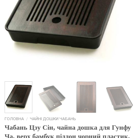
ГОЛОВНА
/
ЧАЙНІ ДОШКИ ЧАБАНЬ
Чабань Цзу Сін, чайна дошка для Гунфу
Ча, верх бамбук піддон чорний пластик,