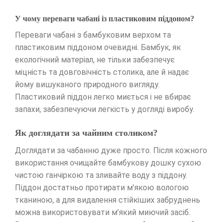
У чому переваги чабані із пластиковим піддоном?
Переваги чабані з бамбуковим верхом та
пластиковим піддоном очевидні. Бамбук, як
екологічний матеріал, не тільки забезпечує
міцність та довговічність столика, але й надає
йому вишуканого природного вигляду.
Пластиковий піддон легко миється і не вбирає
запахи, забезпечуючи легкість у догляді виробу.
Як доглядати за чайним столиком?
Доглядати за чабанню дуже просто. Після кожного
використання очищайте бамбукову дошку сухою
чистою ганчіркою та зливайте воду з піддону.
Піддон достатньо протирати м’якою вологою
тканиною, а для видалення стійкіших забруднень
можна використовувати м’який миючий засіб.