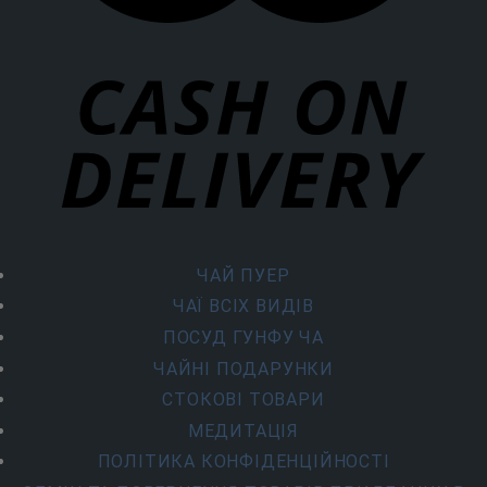
ЧАЙ ПУЕР
ЧАЇ ВСІХ ВИДІВ
ПОСУД ГУНФУ ЧА
ЧАЙНІ ПОДАРУНКИ
СТОКОВІ ТОВАРИ
МЕДИТАЦІЯ
ПОЛІТИКА КОНФІДЕНЦІЙНОСТІ