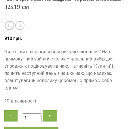
32х19 см
910
грн.
Чи готові покращити свій ритуал чаювання? Наш
прямокутний чайний столик – ідеальний вибір для
справжніх поціновувачів чаю. Натисніть ‘Купити’ і
почніть наступний день з чашки чаю, що надихає,
влаштувавши невелику церемонію прямо у себе
вдома!
19 в наявності