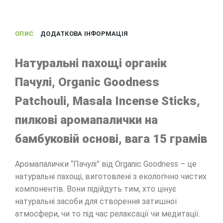
ОПИС
ДОДАТКОВА ІНФОРМАЦІЯ
Натуральні пахощі органік
Пачулі, Organic Goodness
Patchouli, Masala Incense Sticks,
пилкові аромапалички на
бамбуковій основі, вага 15 грамів
Аромапалички “Пачулі” від Organic Goodness – це
натуральні пахощі, виготовлені з екологічно чистих
компонентів. Вони підійдуть тим, хто цінує
натуральні засоби для створення затишної
атмосфери, чи то під час релаксації чи медитації.