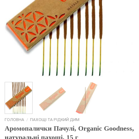
ГОЛОВНА
/
ПАХОЩІ ТА РІДКИЙ ДИМ
Аромопалички Пачулі, Organic Goodness,
натуральні пахощі, 15 г