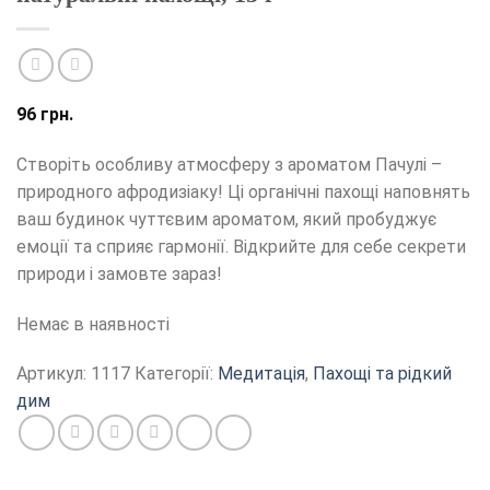
96
грн.
Створіть особливу атмосферу з ароматом Пачулі –
природного афродизіаку! Ці органічні пахощі наповнять
ваш будинок чуттєвим ароматом, який пробуджує
емоції та сприяє гармонії. Відкрийте для себе секрети
природи і замовте зараз!
Немає в наявності
Артикул:
1117
Категорії:
Медитація
,
Пахощі та рідкий
дим