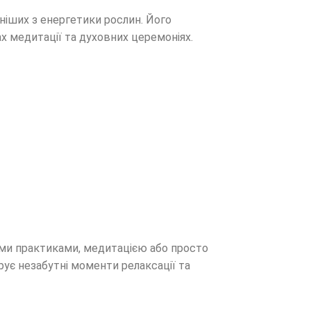
ніших з енергетики рослин. Його
х медитації та духовних церемоніях.
ими практиками, медитацією або просто
арує незабутні моменти релаксації та