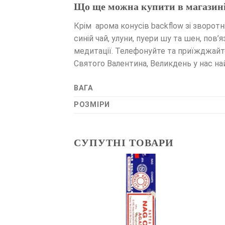
Що ще можна купити в магазин
Крім арома конусів backflow зі зворотн
синій чай, улуни, пуери шу та шен, пов’
медитації. Телефонуйте та приїжджайте
Святого Валентина, Великдень у нас на
ВАГА
РОЗМІРИ
СУПУТНІ ТОВАРИ