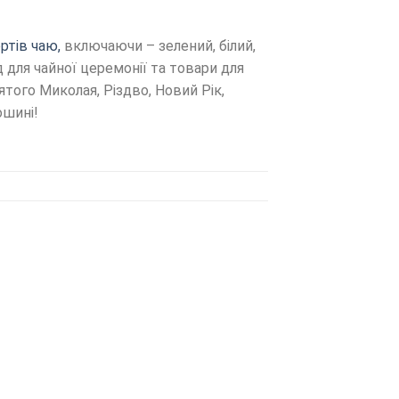
ртів чаю,
включаючи – зелений, білий,
д для чайної церемонії та товари для
того Миколая, Різдво, Новий Рік,
ошині!