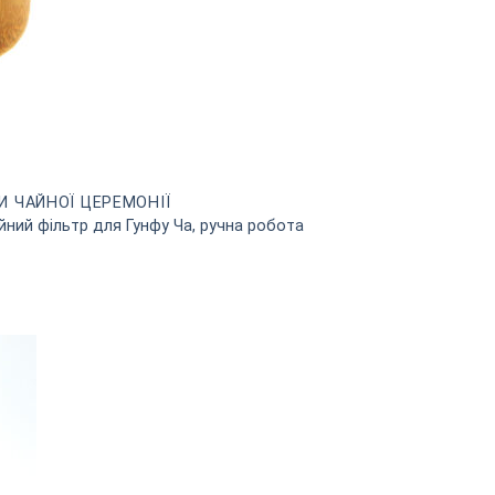
И ЧАЙНОЇ ЦЕРЕМОНІЇ
йний фільтр для Гунфу Ча, ручна робота