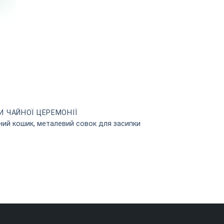
И ЧАЙНОЇ ЦЕРЕМОНІЇ
ний кошик, металевий совок для засипки