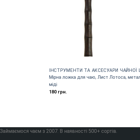
ІНСТРУМЕНТИ ТА АКСЕСУАРИ ЧАЙНОЇ 
Мірна ложка для чаю, Лист Лотоса, метал
міді
180
грн.
Займаємося чаєм з 2007. В наявності 500+ сортів.