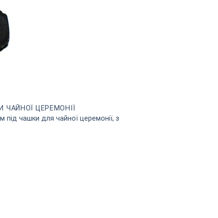
И ЧАЙНОЇ ЦЕРЕМОНІЇ
ом під чашки для чайної церемонії, з