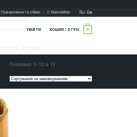
Ru
Ua
Повернення та обмін
Newsletter
0
УВІЙТИ
КОШИК /
0
ГРН.
ОПЛАТА
ПРО НАС
Показано 1–12 із 13