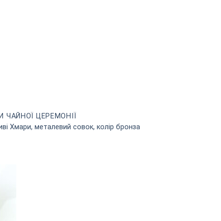
И ЧАЙНОЇ ЦЕРЕМОНІЇ
ві Хмари, металевий совок, колір бронза