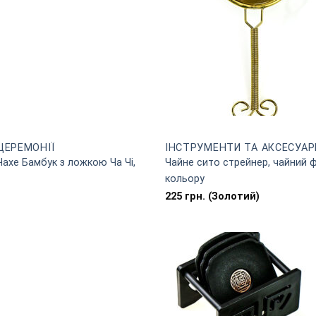
ЦЕРЕМОНІЇ
ІНСТРУМЕНТИ ТА АКСЕСУАР
 Чахе Бамбук з ложкою Ча Чі,
Чайне сито стрейнер, чайний ф
кольору
225
грн.
(Золотий)