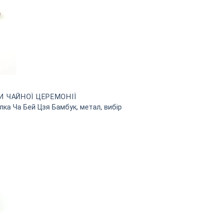
И ЧАЙНОЇ ЦЕРЕМОНІЇ
лка Ча Бей Цзя Бамбук, метал, вибір