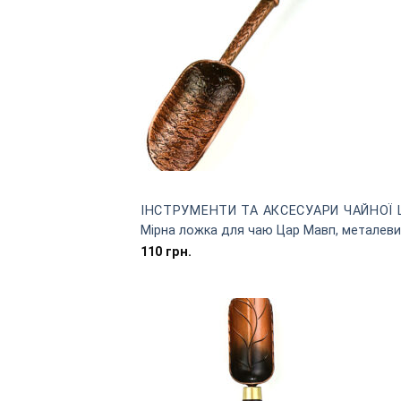
ІНСТРУМЕНТИ ТА АКСЕСУАРИ ЧАЙНОЇ 
Мірна ложка для чаю Цар Мавп, металевий
110
грн.