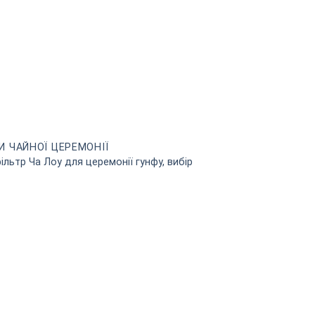
И ЧАЙНОЇ ЦЕРЕМОНІЇ
ільтр Ча Лоу для церемонії гунфу, вибір