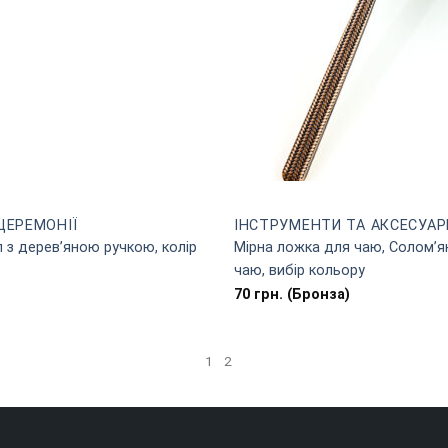
ЦЕРЕМОНІЇ
ІНСТРУМЕНТИ ТА АКСЕСУАР
 з дерев’яною ручкою, колір
Мірна ложка для чаю, Солом’я
чаю, вибір кольору
70
грн.
(Бронза)
1
2