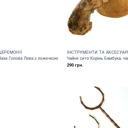
ЦЕРЕМОНІЇ
ІНСТРУМЕНТИ ТА АКСЕСУАР
 Чахе Голова Лева з ложечкою
Чайне сито Корінь Бамбука, ча
290
грн.