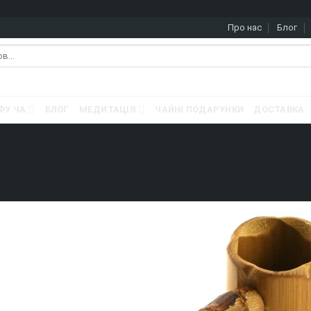
Про нас
Блог
ФУ ЧА
БЛОГ
МЕДИТАЦІЯ
ЧАЙНІ ПОДАРУНКИ
ДОСТАВКА
Ь