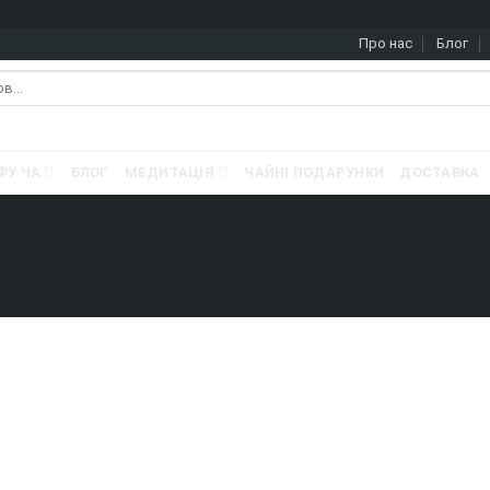
Про нас
Блог
ФУ ЧА
БЛОГ
МЕДИТАЦІЯ
ЧАЙНІ ПОДАРУНКИ
ДОСТАВКА