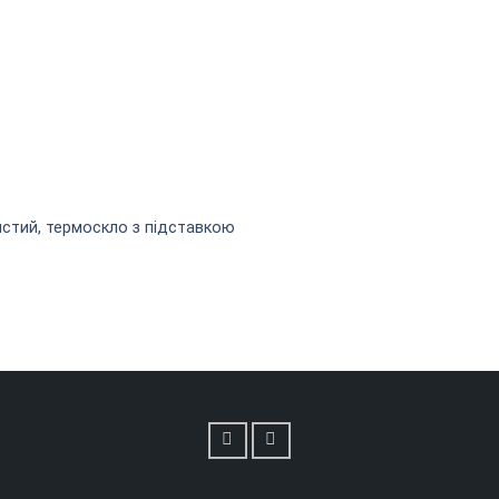
стий, термоскло з підставкою