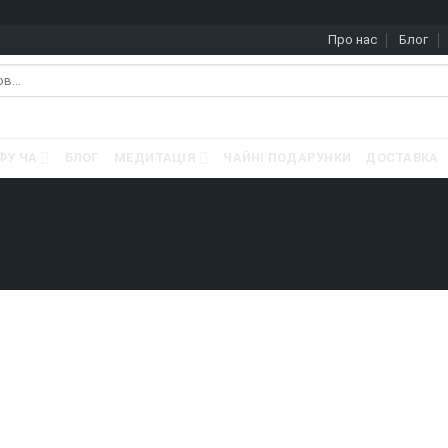
Про нас
Блог
ФУ ЧА
БЛОГ
МЕДИТАЦІЯ
ЧАЙНІ ПОДАРУНКИ
ДОСТАВКА