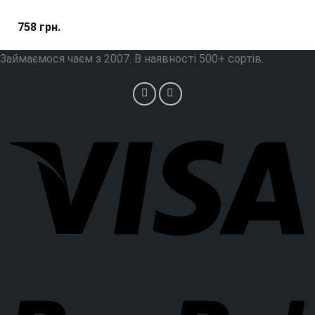
758
грн.
Займаємося чаєм з 2007. В наявності 500+ сортів.