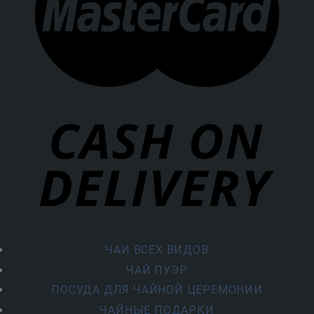
ЧАИ ВСЕХ ВИДОВ
ЧАЙ ПУЭР
ПОСУДА ДЛЯ ЧАЙНОЙ ЦЕРЕМОНИИ
ЧАЙНЫЕ ПОДАРКИ