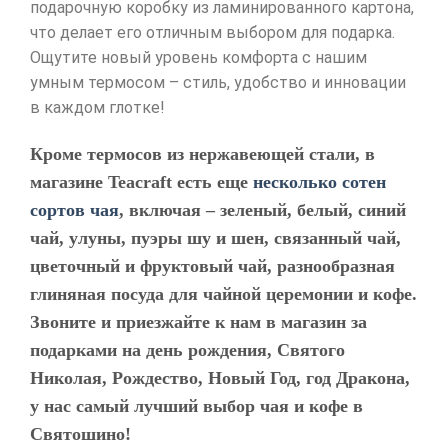
подарочную коробку из ламинированного картона,
что делает его отличным выбором для подарка.
Ощутите новый уровень комфорта с нашим
умным термосом – стиль, удобство и инновации
в каждом глотке!
Кроме термосов из нержавеющей стали,
в
магазине Teacraft есть еще
несколько сотен
сортов чая
, включая – зеленый, белый, синий
чай, улуны, пуэры шу и шен, связанный чай,
цветочный и фруктовый чай, разнообразная
глиняная посуда для чайной церемонии и кофе.
Звоните и приезжайте к нам в магазин за
подарками на день рождения, Святого
Николая, Рождество, Новый Год, год Дракона,
у нас самый лучший выбор чая и кофе в
Святошино!