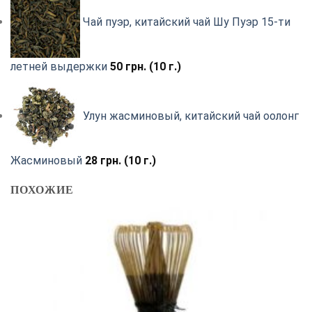
Чай пуэр, китайский чай Шу Пуэр 15-ти
летней выдержки
50
грн.
(10 г.)
Улун жасминовый, китайский чай оолонг
Жасминовый
28
грн.
(10 г.)
ПОХОЖИЕ