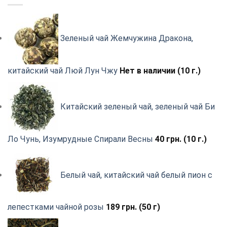
Зеленый чай Жемчужина Дракона,
китайский чай Люй Лун Чжу
Нет в наличии (10 г.)
Китайский зеленый чай, зеленый чай Би
Ло Чунь, Изумрудные Спирали Весны
40
грн.
(10 г.)
Белый чай, китайский чай белый пион с
лепестками чайной розы
189
грн.
(50 г)