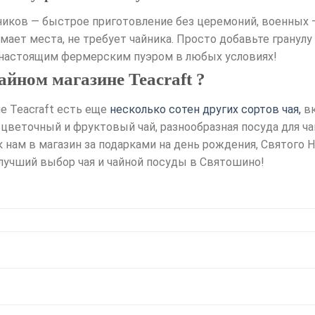
ников — быстрое приготовление без церемоний, военных 
ает места, не требует чайника. Просто добавьте гранулу 
 настоящим фермерским пуэром в любых условиях!
айном магазине Teacraft ?
е Teacraft есть еще
несколько сотен других сортов чая,
вк
, цветочный и фруктовый чай, разнообразная посуда для 
к нам в магазин за подарками на день рождения, Святого 
 лучший выбор чая и чайной посуды в Святошино!