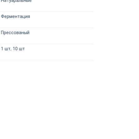
Натуаральные
Ферментация
Прессованый
1 шт
,
10 шт
Распродажа!