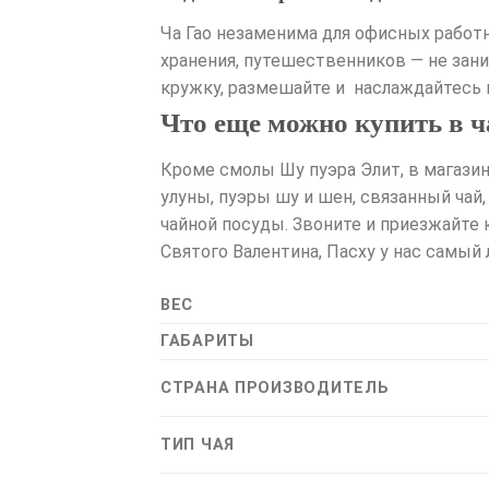
Ча Гао незаменима для офисных работ
хранения, путешественников — не заним
кружку, размешайте и наслаждайтесь
Что еще можно купить в ч
Кроме смолы Шу пуэра Элит, в магазин
улуны, пуэры шу и шен, связанный чай
чайной посуды. Звоните и приезжайте 
Святого Валентина, Пасху у нас самый
ВЕС
ГАБАРИТЫ
СТРАНА ПРОИЗВОДИТЕЛЬ
ТИП ЧАЯ