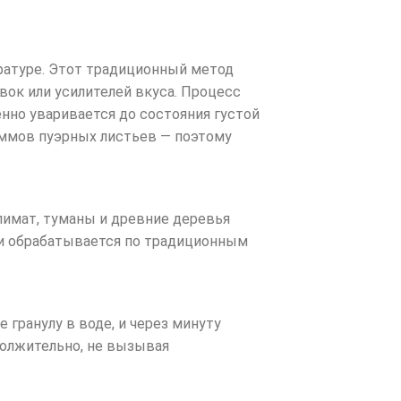
ературе. Этот традиционный метод
ок или усилителей вкуса. Процесс
нно уваривается до состояния густой
раммов пуэрных листьев — поэтому
имат, туманы и древние деревья
 и обрабатывается по традиционным
 гранулу в воде, и через минуту
должительно, не вызывая