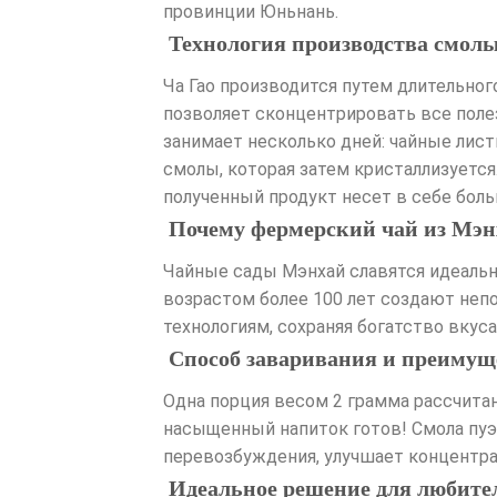
провинции Юньнань.
Технология производства смолы
Ча Гао производится путем длительно
позволяет сконцентрировать все поле
занимает несколько дней: чайные лист
смолы, которая затем кристаллизуется
полученный продукт несет в себе боль
Почему фермерский чай из Мэ
Чайные сады Мэнхай славятся идеальн
возрастом более 100 лет создают неп
технологиям, сохраняя богатство вкус
Способ заваривания и преимущ
Одна порция весом 2 грамма рассчитана
насыщенный напиток готов! Смола пуэр
перевозбуждения, улучшает концентра
Идеальное решение для любите