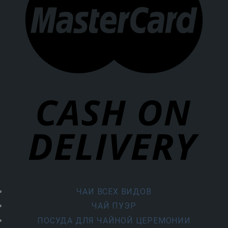
ЧАИ ВСЕХ ВИДОВ
ЧАЙ ПУЭР
ПОСУДА ДЛЯ ЧАЙНОЙ ЦЕРЕМОНИИ