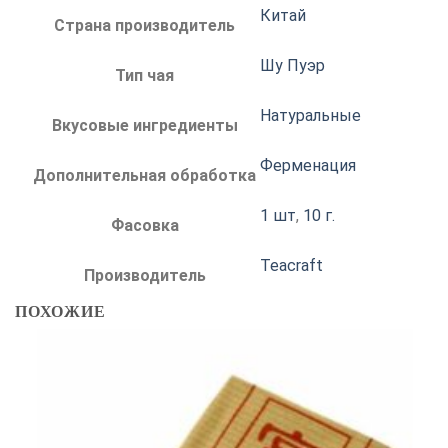
Китай
Страна производитель
Шу Пуэр
Тип чая
Натуральные
Вкусовые ингредиенты
Ферменация
Дополнительная обработка
1 шт
,
10 г.
Фасовка
Teacraft
Производитель
ПОХОЖИЕ