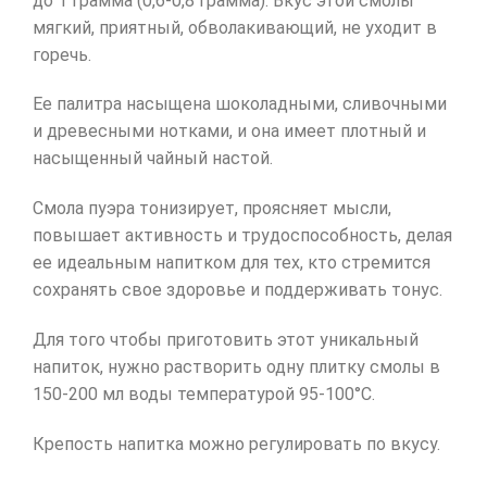
до 1 грамма (0,6-0,8 грамма). Вкус этой смолы
мягкий, приятный, обволакивающий, не уходит в
горечь.
Ее палитра насыщена шоколадными, сливочными
и древесными нотками, и она имеет плотный и
насыщенный чайный настой.
Смола пуэра тонизирует, проясняет мысли,
повышает активность и трудоспособность, делая
ее идеальным напитком для тех, кто стремится
сохранять свое здоровье и поддерживать тонус.
Для того чтобы приготовить этот уникальный
напиток, нужно растворить одну плитку смолы в
150-200 мл воды температурой 95-100°С.
Крепость напитка можно регулировать по вкусу.