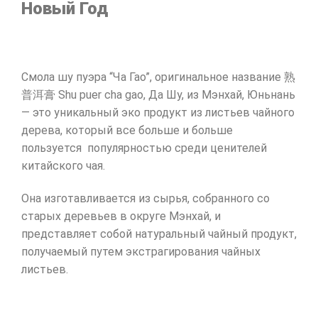
Новый Год
Смола шу пуэра “Ча Гао”, оригинальное название 熟
普洱膏 Shu puer cha gao, Да Шу, из Мэнхай, Юньнань
— это уникальный эко продукт из листьев чайного
дерева, который все больше и больше
пользуется популярностью среди ценителей
китайского чая.
Она изготавливается из сырья, собранного со
старых деревьев в округе Мэнхай, и
представляет собой натуральный чайный продукт,
получаемый путем экстрагирования чайных
листьев.