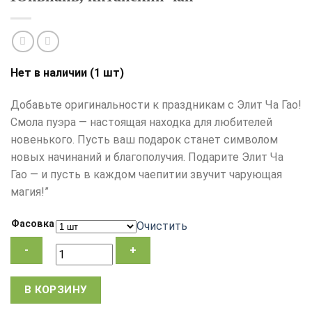
Нет в наличии (1 шт)
Добавьте оригинальности к праздникам с Элит Ча Гао!
Смола пуэра — настоящая находка для любителей
новенького. Пусть ваш подарок станет символом
новых начинаний и благополучия. Подарите Элит Ча
Гао — и пусть в каждом чаепитии звучит чарующая
магия!”
Фасовка
Очистить
Количество
В КОРЗИНУ
товара