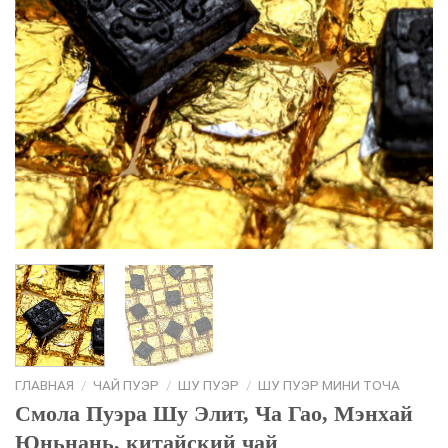
ГЛАВНАЯ
/
ЧАЙ ПУЭР
/
ШУ ПУЭР
/
ШУ ПУЭР МИНИ ТОЧА
Смола Пуэра Шу Элит, Ча Гао, Мэнхай
Юньнань, китайский чай