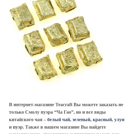
В интернет-магазине Teacraft Вы можете заказать не
только Смолу пуэра “Ча Гао”, но и все виды
китайского чая –
белый чай
,
зеленый
,
красный
,
улун
и
пуэ
р. Также в нашем магазине Вы найдете