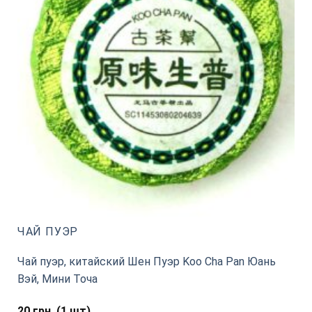
ЧАЙ ПУЭР
Чай пуэр, китайский Шен Пуэр Koo Cha Pan Юань
Вэй, Мини Точа
20
грн.
(1 шт)