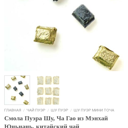
ГЛАВНАЯ
/
ЧАЙ ПУЭР
/
ШУ ПУЭР
/
ШУ ПУЭР МИНИ ТОЧА
Смола Пуэра Шу, Ча Гао из Мэнхай
Юньнань, китайский чай