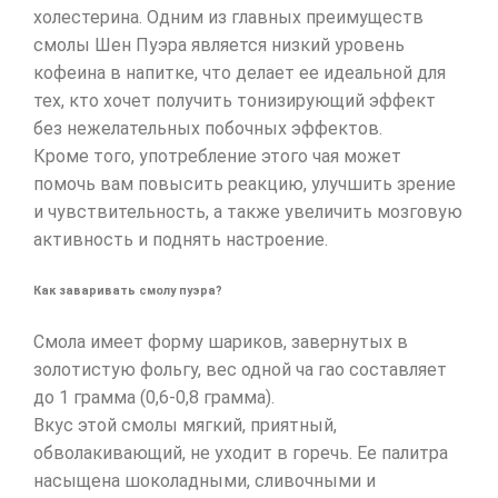
холестерина. Одним из главных преимуществ
смолы Шен Пуэра является низкий уровень
кофеина в напитке, что делает ее идеальной для
тех, кто хочет получить тонизирующий эффект
без нежелательных побочных эффектов.
Кроме того, употребление этого чая может
помочь вам повысить реакцию, улучшить зрение
и чувствительность, а также увеличить мозговую
активность и поднять настроение.
Как заваривать смолу пуэра?
Смола имеет форму шариков, завернутых в
золотистую фольгу, вес одной ча гао составляет
до 1 грамма (0,6-0,8 грамма).
Вкус этой смолы мягкий, приятный,
обволакивающий, не уходит в горечь. Ее палитра
насыщена шоколадными, сливочными и