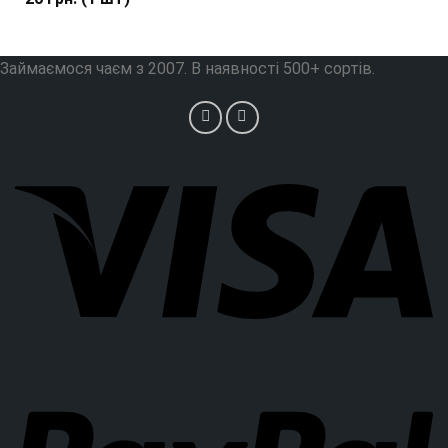
Займаємося чаєм з 2007. В наявності 500+ сортів.