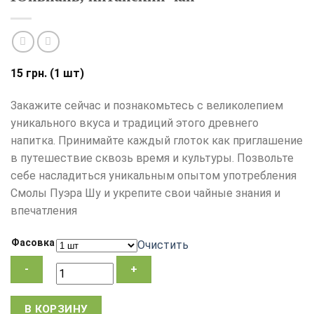
15
грн.
(1 шт)
Закажите сейчас и познакомьтесь с великолепием
уникального вкуса и традиций этого древнего
напитка. Принимайте каждый глоток как приглашение
в путешествие сквозь время и культуры. Позвольте
себе насладиться уникальным опытом употребления
Смолы Пуэра Шу и укрепите свои чайные знания и
впечатления
Фасовка
Очистить
Количество
В КОРЗИНУ