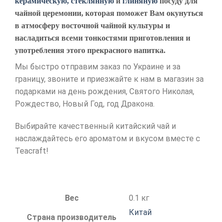
керамическую, стеклянную
и
глиняную
посуду для
чайной церемонии, которая поможет Вам окунуться
в атмосферу восточной чайной культуры и
насладиться всеми тонкостями приготовления и
употребления этого прекрасного напитка.
Мы быстро отправим заказ по Украине и за
границу, звоните и приезжайте к нам в магазин за
подарками на день рождения, Святого Николая,
Рождество, Новый Год, год Дракона.
Выбирайте качественный китайский чай и
наслаждайтесь его ароматом и вкусом вместе с
Teacraft!
Вес
0.1 кг
Китай
Страна производитель