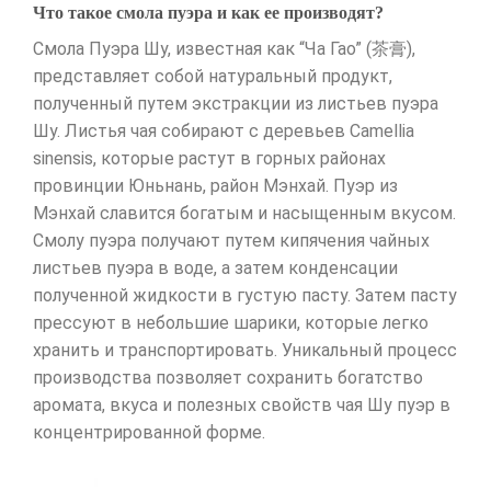
Что такое смола пуэра и как ее производят?
Смола Пуэра Шу, известная как “Ча Гао” (茶膏),
представляет собой натуральный продукт,
полученный путем экстракции из листьев пуэра
Шу. Листья чая собирают с деревьев Camellia
sinensis, которые растут в горных районах
провинции Юньнань, район Мэнхай. Пуэр из
Мэнхай славится богатым и насыщенным вкусом.
Смолу пуэра получают путем кипячения чайных
листьев пуэра в воде, а затем конденсации
полученной жидкости в густую пасту. Затем пасту
прессуют в небольшие шарики, которые легко
хранить и транспортировать. Уникальный процесс
производства позволяет сохранить богатство
аромата, вкуса и полезных свойств чая Шу пуэр в
концентрированной форме.