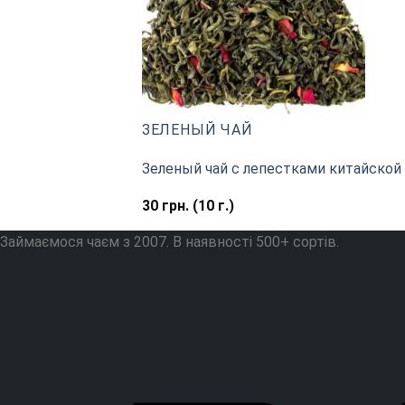
ЗЕЛЕНЫЙ ЧАЙ
Зеленый чай с лепестками китайской
30
грн.
(10 г.)
Займаємося чаєм з 2007. В наявності 500+ сортів.