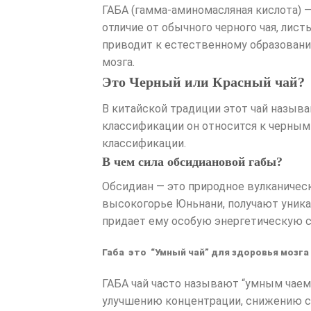
ГАБА (гамма-аминомасляная кислота) —
отличие от обычного черного чая, лис
приводит к естественному образован
мозга.
Это Черный или Красный чай?
В китайской традиции этот чай называю
классификации он относится к черным
классификации.
В чем сила обсидиановой габы?
Обсидиан — это природное вулканичес
высокогорье Юньнани, получают уника
придает ему особую энергетическую с
Габа это “Умный чай” для здоровья мозга
ГАБА чай часто называют “умным чаем
улучшению концентрации, снижению ст