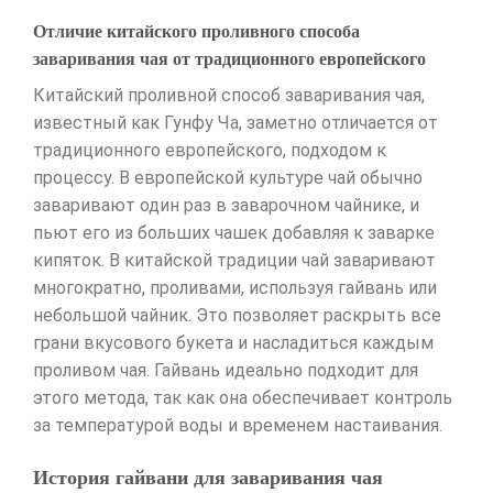
Отличие китайского проливного способа
заваривания чая от традиционного европейского
Китайский проливной способ заваривания чая,
известный как Гунфу Ча, заметно отличается от
традиционного европейского, подходом к
процессу. В европейской культуре чай обычно
заваривают один раз в заварочном чайнике, и
пьют его из больших чашек добавляя к заварке
кипяток. В китайской традиции чай заваривают
многократно, проливами, используя гайвань или
небольшой чайник. Это позволяет раскрыть все
грани вкусового букета и насладиться каждым
проливом чая. Гайвань идеально подходит для
этого метода, так как она обеспечивает контроль
за температурой воды и временем настаивания.
История гайвани для заваривания чая