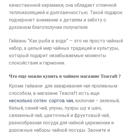
качественной керамики, она обладает отличной
теплоизоляцией и долговечностью. Такой подарок
подчеркнет внимание к деталям и заботу о
духовном благополучии получателя.
Гайвань “Как рыба в воде” — это не просто чайный
набор, а целый мир чайных традиций и культуры,
который подарит незабываемые моменты
спокойствия и гармонии.
Что еще можно купить в чайном магазине Teacraft ?
Кроме гайвани для заваривания чая проливным
способом, в магазине Teacraft есть еще
несколько сотен сортов чая,
включая – зеленый,
белый, синий чай, улуны, пуэры шу и шен,
связанный чай, цветочный и фруктовый чай,
разнообразная посуда для чайной церемонии и
дорожные наборы чайной посуды. Звоните и