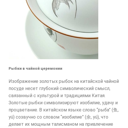
Рыбки в чайной церемонии
Изображение золотых рыбок на китайской чайной
посуде несет глубокий символический смысл,
связанный с культурой и традициями Китая.
Золотые рыбки символизируют изобилие, удачу и
процветание. В китайском языке слово “рыба” (鱼,
yú) созвучно со словом “изобилие” (余, yú), что
делает их мощным талисманом на привлечение