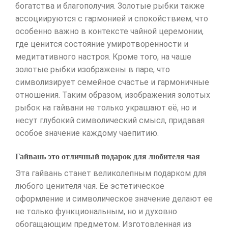
богатства и благополучия. Золотые рыбки также
ассоциируются с гармонией и спокойствием, что
особенно важно в контексте чайной церемонии,
где ценится состояние умиротворенности и
медитативного настроя. Кроме того, на чаше
золотые рыбки изображены в паре, что
символизирует семейное счастье и гармоничные
отношения. Таким образом, изображения золотых
рыбок на гайвани не только украшают её, но и
несут глубокий символический смысл, придавая
особое значение каждому чаепитию.
Гайвань это отличный подарок для любителя чая
Эта гайвань станет великолепным подарком для
любого ценителя чая. Ее эстетическое
оформление и символическое значение делают ее
не только функциональным, но и духовно
обогащающим предметом. Изготовленная из