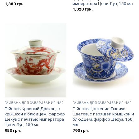
императора Цянь Лун, 150 мл
1,380
грн.
1,020
грн.
ГАЙВАНЬ ДЛЯ ЗАВАРИВАНИЯ ЧАЯ
ГАЙВАНЬ ДЛЯ ЗАВАРИВАНИЯ ЧАЯ
Гайвань Красный Дракон, с
Гайвань Цветение Тысячи
крышкой и блюдцем, фарфор
Цветов, с парящей крышкой и
Дехуа с печатью императора
блюдцем, фарфор Дехуа, 150
Цянь Лун, 150 мл
мл
950
грн.
790
грн.