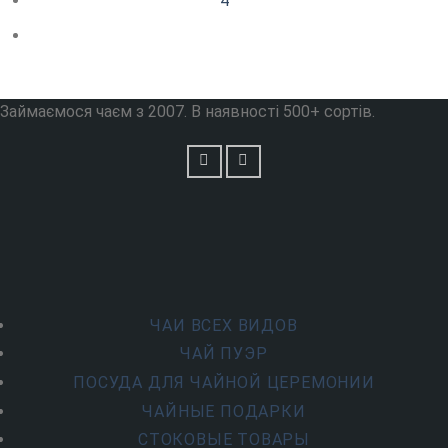
4
Займаємося чаєм з 2007. В наявності 500+ сортів.
ЧАИ ВСЕХ ВИДОВ
ЧАЙ ПУЭР
ПОСУДА ДЛЯ ЧАЙНОЙ ЦЕРЕМОНИИ
ЧАЙНЫЕ ПОДАРКИ
СТОКОВЫЕ ТОВАРЫ