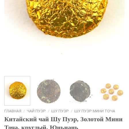
ГЛАВНАЯ
/
ЧАЙ ПУЭР
/
ШУ ПУЭР
/
ШУ ПУЭР МИНИ ТОЧА
Китайский чай Шу Пуэр, Золотой Мини
Точа, круглый, Юньнань