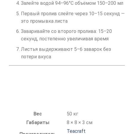
Залейте водой 94–96°C объёмом 150–200 мл
Первый пролив слейте через 10–15 секунд —
это промывка листа
Заваривайте со второго пролива: 15–20
секунд, постепенно увеличивая время
Листья выдерживают 5–6 заварок без
потери вкуса
Вес
50 кг
Габариты
8 × 8 × 3 см
Teacraft