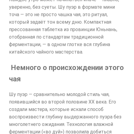
уверенно, без суеты. Шу пуэр в формате мини
точа — это не просто чашка чая, это ритуал,
который задаёт тон всему дню. Компактная
прессованная таблетка из провинции Юньнань,
отобранная по стандартам традиционной
ферментации, — в одном глотке вся глубина
китайского чайного мастерства.
Немного о происхождении этого
чая
Шу пуэр — сравнительно молодой стиль чая,
появившийся во второй половине XX века. Его
создали мастера, которые искали способ
воспроизвести глубину выдержанного пуэра без
многолетнего ожидания. Технология влажной
ферментации («во дуй») позволила добиться