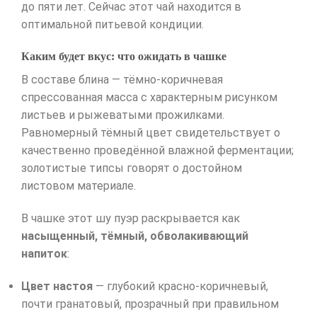
до пяти лет. Сейчас этот чай находится в
оптимальной питьевой кондиции.
Каким будет вкус: что ожидать в чашке
В составе блина — тёмно-коричневая
спрессованная масса с характерным рисунком
листьев и рыжеватыми прожилками.
Равномерный тёмный цвет свидетельствует о
качественно проведённой влажной ферментации;
золотистые типсы говорят о достойном
листовом материале.
В чашке этот шу пуэр раскрывается как
насыщенный, тёмный, обволакивающий
напиток
:
Цвет настоя
— глубокий красно-коричневый,
почти гранатовый, прозрачный при правильном