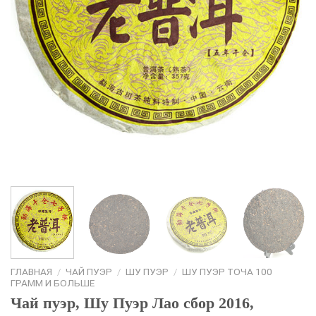
ГЛАВНАЯ
/
ЧАЙ ПУЭР
/
ШУ ПУЭР
/
ШУ ПУЭР ТОЧА 100
ГРАММ И БОЛЬШЕ
Чай пуэр, Шу Пуэр Лао сбор 2016,