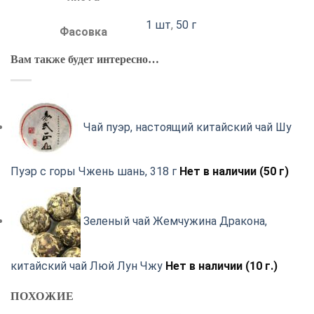
1 шт
,
50 г
Фасовка
Вам также будет интересно…
Чай пуэр, настоящий китайский чай Шу
Пуэр с горы Чжень шань, 318 г
Нет в наличии (50 г)
Зеленый чай Жемчужина Дракона,
китайский чай Люй Лун Чжу
Нет в наличии (10 г.)
ПОХОЖИЕ