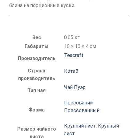
блина на порционные куски.
Вес
0.05 кг
Габариты
10 × 10 × 4 см
Teacraft
Производитель
Страна
Китай
производитель
Чай Пуэр
Тип чая
Пресований
,
Форма
Прессованный
Крупний лист
,
Крупный
Размер чайного
лист
листа