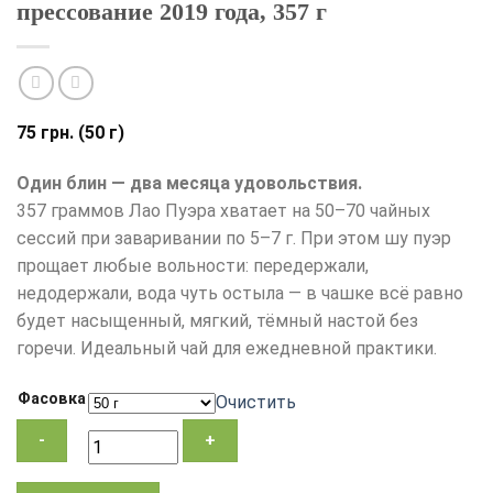
прессование 2019 года, 357 г
75
грн.
(50 г)
Один блин — два месяца удовольствия.
357 граммов Лао Пуэра хватает на 50–70 чайных
сессий при заваривании по 5–7 г. При этом шу пуэр
прощает любые вольности: передержали,
недодержали, вода чуть остыла — в чашке всё равно
будет насыщенный, мягкий, тёмный настой без
горечи. Идеальный чай для ежедневной практики.
Фасовка
Очистить