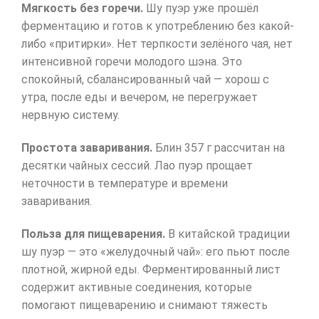
Мягкость без горечи.
Шу пуэр уже прошёл
ферментацию и готов к употреблению без какой-
либо «притирки». Нет терпкости зелёного чая, нет
интенсивной горечи молодого шэна. Это
спокойный, сбалансированный чай — хорош с
утра, после еды и вечером, не перегружает
нервную систему.
Простота заваривания.
Блин 357 г рассчитан на
десятки чайных сессий. Лао пуэр прощает
неточности в температуре и времени
заваривания.
Польза для пищеварения.
В китайской традиции
шу пуэр — это «желудочный чай»: его пьют после
плотной, жирной еды. Ферментированный лист
содержит активные соединения, которые
помогают пищеварению и снимают тяжесть