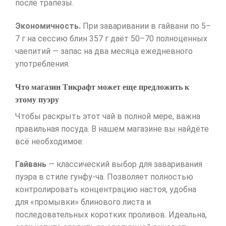
после трапезы.
Экономичность.
При заваривании в гайвани по 5–
7 г на сессию блин 357 г даёт 50–70 полноценных
чаепитий — запас на два месяца ежедневного
употребления.
Что магазин Тикрафт может еще предложить к
этому пуэру
Чтобы раскрыть этот чай в полной мере, важна
правильная посуда. В нашем магазине вы найдёте
всё необходимое:
Гайвань
— классический выбор для заваривания
пуэра в стиле гунфу-ча. Позволяет полностью
контролировать концентрацию настоя, удобна
для «промывки» блинового листа и
последовательных коротких проливов. Идеальна,