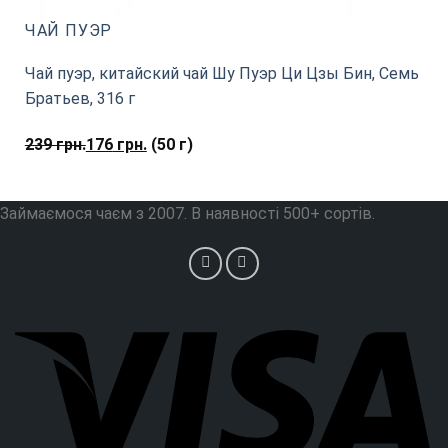
ЧАЙ ПУЭР
Чай пуэр, китайский чай Шу Пуэр Ци Цзы Бин, Семь
Братьев, 316 г
239
грн.
176
грн.
(50 г)
Займаємося чаєм з 2007. В наявності 500+ сортів.