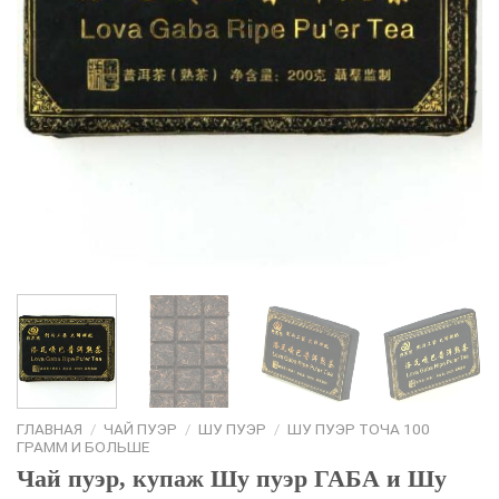
ГЛАВНАЯ
/
ЧАЙ ПУЭР
/
ШУ ПУЭР
/
ШУ ПУЭР ТОЧА 100
ГРАММ И БОЛЬШЕ
Чай пуэр, купаж Шу пуэр ГАБА и Шу