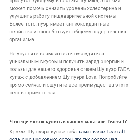
присутствующему в составе купажа, этот чай
может помочь снизить уровень холестерина и
улучшить работу пищеварительной системы.
Более того, пуэр имеет антиоксидантные
свойства и способствует общему оздоровлению
организма.
Не упустите возможность насладиться
уникальным вкусом и получить заряд энергии и
пользы для вашего здоровья с чаем Шу пуэр ГАБА
купаж с добавлением Шу пуэра Lova. Попробуйте
прямо сейчас и ощутите все преимущества этого
неповторимого чая.
Что еще можно купить в чайном магазине Teacraft?
Кроме Шу пуэра купаж габа,
в магазине Teacraft
есть еще несколько сотен других сортов чая,