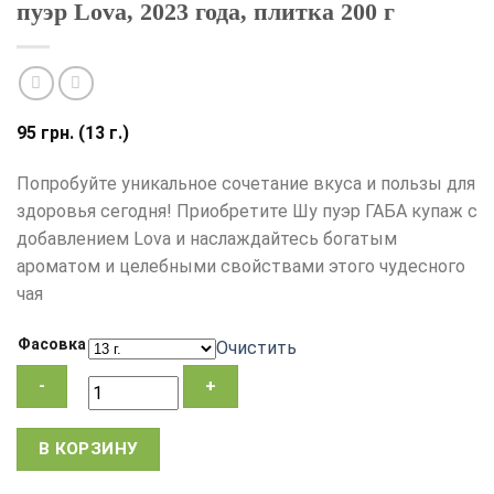
пуэр Lova, 2023 года, плитка 200 г
95
грн.
(13 г.)
Попробуйте уникальное сочетание вкуса и пользы для
здоровья сегодня! Приобретите Шу пуэр ГАБА купаж с
добавлением Lova и наслаждайтесь богатым
ароматом и целебными свойствами этого чудесного
чая
Фасовка
Очистить
Количество
В КОРЗИНУ
товара
Чай