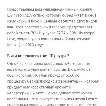
Представляем вам уникальный чайный кирпич –
Шу пуэр ГАБА купаж, который объединяет в себе
изысканный вкус и ценные свойства двух видов
чая. Этот прессованный габа чай представляет
собой смесь 70% Шу пуэра ГАБА и 30% Шу пуэра
Lova, созданную в известном чайном регионе
Менхай, в 2023 году.
В чем особенность этого Шу пуэра ?
Одной из ключевых особенностей нашего чая
является его уникальный состав. В отличие от
обычного чая, габа чай проходит особую
процедуру бескислородной ферментации, которая
придает ему характерный аромат и
неповторимый вкус. Но что делает этот купаж
особенным – это присутствие в нем пуэра Lova с
природным содержанием ловастатина, вещества