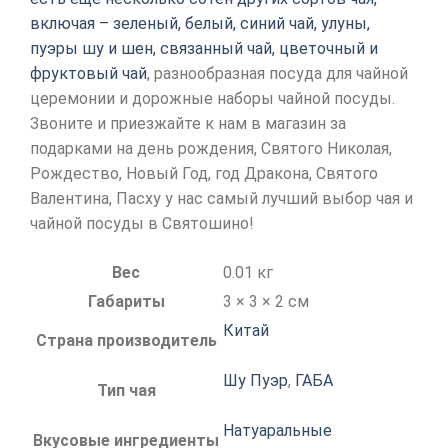
включая – зеленый, белый, синий чай, улуны,
пуэры шу и шен, связанный чай, цветочный и
фруктовый чай
, разнообразная посуда для чайной
церемонии и дорожные наборы чайной посуды.
Звоните и приезжайте к нам в магазин за
подарками на день рождения, Святого Николая,
Рождество, Новый Год, год Дракона, Святого
Валентина, Пасху у нас самый лучший выбор чая и
чайной посуды в Святошино!
Вес
0.01 кг
Габариты
3 × 3 × 2 см
Китай
Страна производитель
Шу Пуэр
,
ГАБА
Тип чая
Натуаральные
Вкусовые ингредиенты