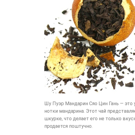
Шу Пуэр Мандарин Сяо Цин Гань — это
нотки мандарина. Этот чай представл
шкурке, что делает его не только вку
продается поштучно.