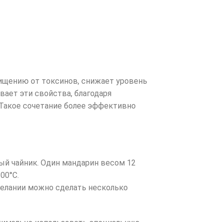
чищению от токсинов, снижает уровень
вает эти свойства, благодаря
 Такое сочетание более эффективно
ый чайник. Один мандарин весом 12
00°C.
желании можно сделать несколько