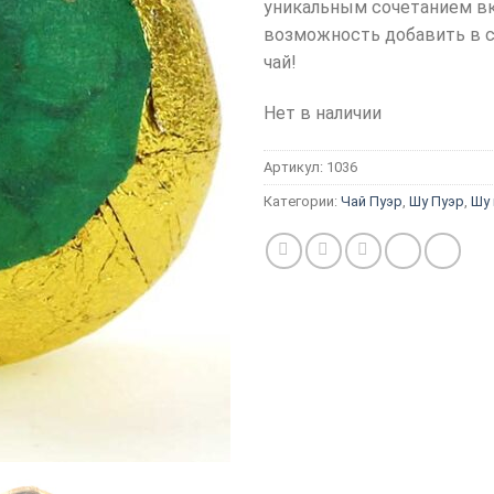
уникальным сочетанием вк
возможность добавить в 
чай!
Нет в наличии
Артикул:
1036
Категории:
Чай Пуэр
,
Шу Пуэр
,
Шу 