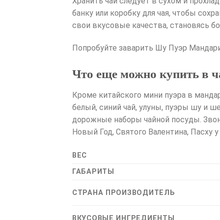
Хранить чай следует в сухом и прохл
банку или коробку для чая, чтобы сох
свои вкусовые качества, становясь б
Попробуйте заварить Шу Пуэр Мандарин
Что еще можно купить в ч
Кроме китайского мини пуэра в мандар
белый, синий чай, улуны, пуэры шу и ш
дорожные наборы чайной посуды. Звони
Новый Год, Святого Валентина, Пасху 
ВЕС
ГАБАРИТЫ
СТРАНА ПРОИЗВОДИТЕЛЬ
ВКУСОВЫЕ ИНГРЕДИЕНТЫ