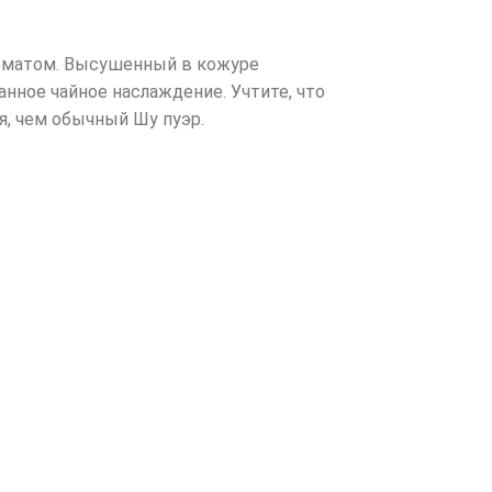
роматом. Высушенный в кожуре
нное чайное наслаждение. Учтите, что
я, чем обычный Шу пуэр.