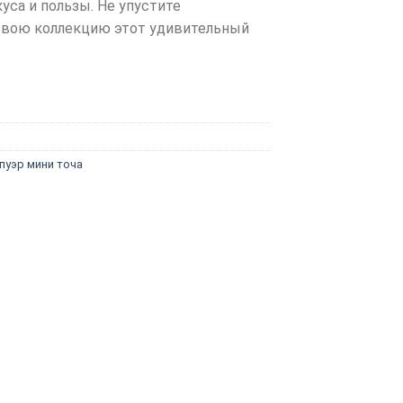
уса и пользы. Не упустите
свою коллекцию этот удивительный
пуэр мини точа