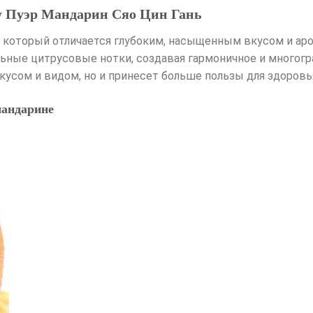
у Пуэр Мандарин Сяо Цин Гань
, который отличается глубоким, насыщенным вкусом и а
ьные цитрусовые нотки, создавая гармоничное и многогра
вкусом и видом, но и принесет больше пользы для здоровь
мандарине