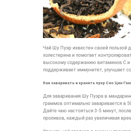
Чай Шу Пуэр известен своей пользой 
холестерина и помогает контролироват
высокому содержанию витаминов C и P
поддерживает иммунитет, улучшает со
Как заваривать и хранить пуэр Сяо Цин Ган
Для заваривания Шу Пуэра в мандарин
граммов оптимально заваривается в 5
Дайте чаю настояться 3-5 минут, пос
проливов, каждый раз увеличивая врем