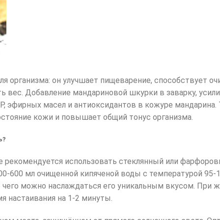
для организма: он улучшает пищеварение, способствует о
ь вес. Добавление мандариновой шкурки в заварку, усили
, эфирных масел и антиоксидантов в кожуре мандарина.
стояние кожи и повышает общий тонус организма.
ь?
е рекомендуется использовать стеклянный или фарфоров
00-600 мл очищенной кипяченой воды с температурой 95-1
ле чего можно наслаждаться его уникальным вкусом. При 
я настаивания на 1-2 минуты.