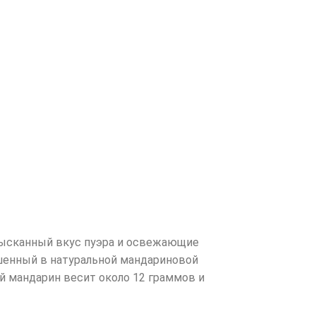
изысканный вкус пуэра и освежающие
ушенный в натуральной мандариновой
й мандарин весит около 12 граммов и