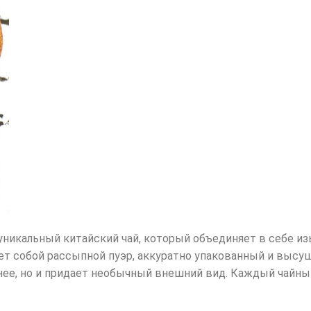
 уникальный китайский чай, который объединяет в себе 
яет собой рассыпной пуэр, аккуратно упакованный и выс
снее, но и придает необычный внешний вид. Каждый чайны