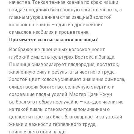
качества. Тонкая темная каемка по краю чашки
придает изделию благородную завершенность, а
главным украшением стал изящный золотой
колосок пшеницы – один из древнейших
символов изобилия и процветания.
При чем тут золотые колоски пшеницы?
Изображение пшеничных колосков несет
глубокий смысл в культурах Востока и Запада.
Пшеница символизирует плодородие, достаток,
жизненную силу и результаты честного труда.
Золотой цвет колоса усиливает значение символа,
олицетворяя богатство, солнечную энергию и
созревшие плоды усилий. Мастер Цзян Чжун
выбрал этот образ неслучайно – каждое чаепитие
из такой пиалы становится напоминанием о
ценности простых благ, благодарности за урожай
жизни и важности терпеливого труда,
приносящего свои плоды.