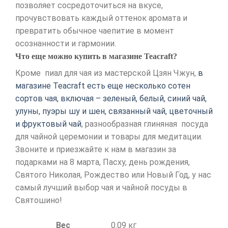
позволяет сосредоточиться на вкусе,
прочувствовать каждый оттенок аромата и
превратить обычное чаепитие в момент
осознанности и гармонии.
Что еще можно купить в магазине Teacraft?
Кроме пиал для чая из мастерской Цзян Чжун,
в
магазине Teacraft есть еще несколько сотен
сортов чая, включая – зеленый, белый, синий чай,
улуны, пуэры шу и шен, связанный чай, цветочный
и фруктовый чай
, разнообразная глиняная посуда
для чайной церемонии и товары для медитации.
Звоните и приезжайте к нам в магазин за
подарками на 8 марта, Пасху, день рождения,
Святого Николая, Рождество или Новый Год, у нас
самый лучший выбор чая и чайной посуды в
Святошино!
Вес
0.09 кг