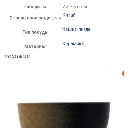
Габариты
7 × 7 × 6 см
Китай
Страна производитель
Чашка-пиала
Тип посуды
Керамика
Материал
ПОХОЖИЕ
Р