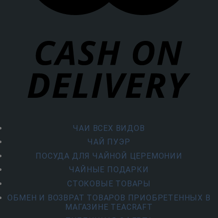
ЧАИ ВСЕХ ВИДОВ
ЧАЙ ПУЭР
ПОСУДА ДЛЯ ЧАЙНОЙ ЦЕРЕМОНИИ
ЧАЙНЫЕ ПОДАРКИ
СТОКОВЫЕ ТОВАРЫ
ОБМЕН И ВОЗВРАТ ТОВАРОВ ПРИОБРЕТЕННЫХ В
МАГАЗИНЕ TEACRAFT