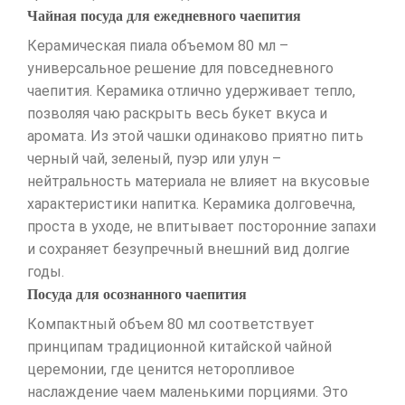
Чайная посуда для ежедневного чаепития
Керамическая пиала объемом 80 мл –
универсальное решение для повседневного
чаепития. Керамика отлично удерживает тепло,
позволяя чаю раскрыть весь букет вкуса и
аромата. Из этой чашки одинаково приятно пить
черный чай, зеленый, пуэр или улун –
нейтральность материала не влияет на вкусовые
характеристики напитка. Керамика долговечна,
проста в уходе, не впитывает посторонние запахи
и сохраняет безупречный внешний вид долгие
годы.
Посуда для осознанного чаепития
Компактный объем 80 мл соответствует
принципам традиционной китайской чайной
церемонии, где ценится неторопливое
наслаждение чаем маленькими порциями. Это