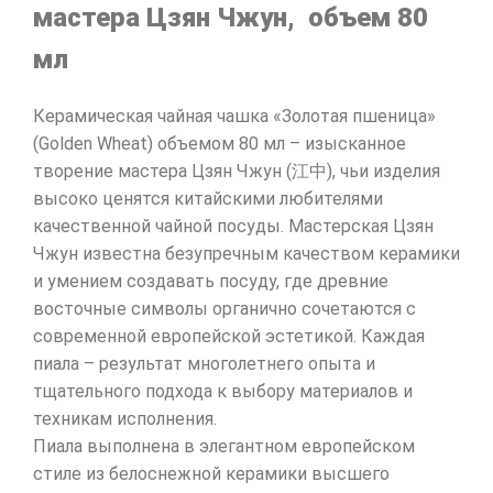
мастера Цзян Чжун, объем 80
мл
Керамическая чайная чашка «Золотая пшеница»
(Golden Wheat) объемом 80 мл – изысканное
творение мастера Цзян Чжун (江中), чьи изделия
высоко ценятся китайскими любителями
качественной чайной посуды. Мастерская Цзян
Чжун известна безупречным качеством керамики
и умением создавать посуду, где древние
восточные символы органично сочетаются с
современной европейской эстетикой. Каждая
пиала – результат многолетнего опыта и
тщательного подхода к выбору материалов и
техникам исполнения.
Пиала выполнена в элегантном европейском
стиле из белоснежной керамики высшего