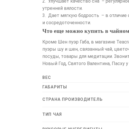
2. Улучшает качество сна – регулярно
утренней вялости.
3. Дает мягкую бодрость – в отличие 
и сосредоточенности.
Что еще можно купить в чайном 
Кроме Шен пуэр Габа, в магазине Teac
пуэры шу и шен, связанный чай, цвето
посуды, товары для медитации. Звонит
Новый Год, Святого Валентина, Пасху 
ВЕС
ГАБАРИТЫ
СТРАНА ПРОИЗВОДИТЕЛЬ
ТИП ЧАЯ