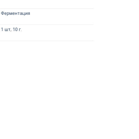
Ферментация
1 шт
,
10 г.