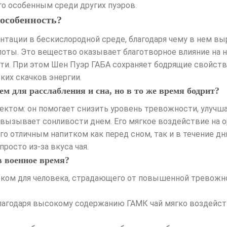
го особенным среди других пуэров.
 особенность?
нтации в бескислородной среде, благодаря чему в нем 
оты. Это вещество оказывает благотворное влияние на 
. При этом Шен Пуэр ГАБА сохраняет бодрящие свойства
ких скачков энергии.
 для расслабления и сна, но в то же время бодрит?
ктом: он помогает снизить уровень тревожности, улучша
 вызывает сонливости днем. Его мягкое воздействие на 
го отличным напитком как перед сном, так и в течение дн
росто из-за вкуса чая.
в военное время?
ком для человека, страдающего от повышенной тревожно
лагодаря высокому содержанию ГАМК чай мягко воздейст