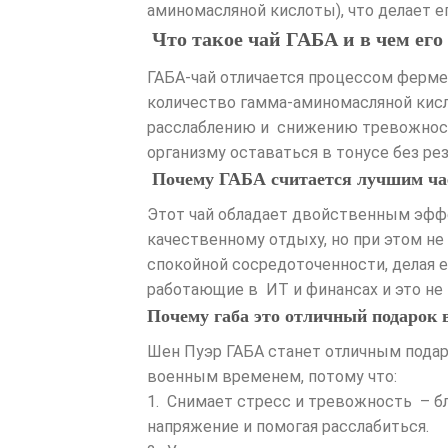
аминомасляной кислоты), что делает е
Что такое чай ГАБА и в чем его
ГАБА-чай отличается процессом ферме
количество гамма-аминомасляной кисл
расслаблению и снижению тревожности
организму оставаться в тонусе без рез
Почему ГАБА считается лучшим чаем
Этот чай обладает двойственным эффе
качественному отдыху, но при этом не
спокойной сосредоточенности, делая е
работающие в ИТ и финансах и это не п
Почему габа это отличный подарок 
Шен Пуэр ГАБА станет отличным подар
военным временем, потому что:
1. Снимает стресс и тревожность – б
напряжение и помогая расслабиться.