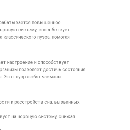
вырабатывается повышенное
нервную систему, способствует
 классического пуэра, помогая
ет настроение и способствует
организм позволяет достичь состояния
я. Этот пуэр любят чаеманы
сти и расстройств сна, вызванных
вует на нервную систему, снижая