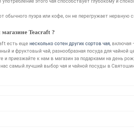
е употребление этого чая способствует глубокому и споко
от обычного пуэра или кофе, он не перегружает нервную 
магазине Teacraft ?
raft есть еще
несколько сотен других сортов чая,
включая –
чный и фруктовый чай, разнообразная посуда для чайной
е и приезжайте к нам в магазин за подарками на день рож
у нас самый лучший выбор чая и чайной посуды в Святоши