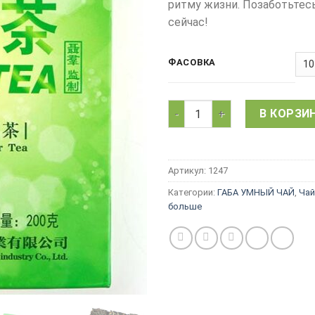
ритму жизни. Позаботьтес
сейчас!
ФАСОВКА
Количество товара Китайски
В КОРЗИ
Артикул:
1247
Категории:
ГАБА УМНЫЙ ЧАЙ
,
Чай
больше