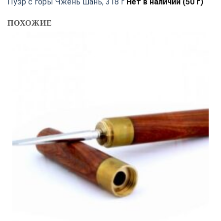
Пуэр с горы Чжень шань, 318 г
Нет в наличии (50 г)
ПОХОЖИЕ