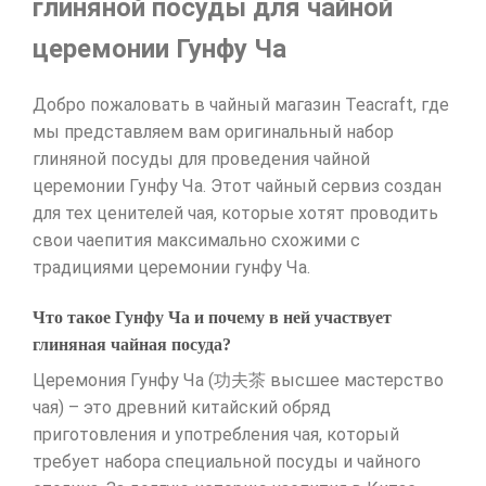
глиняной посуды для чайной
церемонии Гунфу Ча
Добро пожаловать в чайный магазин Teacraft, где
мы представляем вам оригинальный набор
глиняной посуды для проведения чайной
церемонии Гунфу Ча. Этот чайный сервиз создан
для тех ценителей чая, которые хотят проводить
свои чаепития максимально схожими с
традициями церемонии гунфу Ча.
Что такое Гунфу Ча и почему в ней участвует
глиняная чайная посуда?
Церемония Гунфу Ча (功夫茶 высшее мастерство
чая) – это древний китайский обряд
приготовления и употребления чая, который
требует набора специальной посуды и чайного