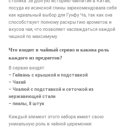
столика. За долгую историю чаепития в Китае,
посуда из исинской глины зарекомендовала себя
как идеальный выбор для Гунфу Ча, так как она
способствует полному раскрытию ароматов и
вкусов чая, что позволяет наслаждаться каждой
чашкой по максимуму.
Что входит в чайный сервиз и какова роль
каждого из предметов?
В сервиз входят:
– Гайвань с крышкой и подставкой
– Чахай
– Чхалюй с подставкой и сеточкой из
нержавеющей стали
– пиалы, 8 штук
Каждый элемент этого набора имеет свою
уникальную роль в чайной церемонии: