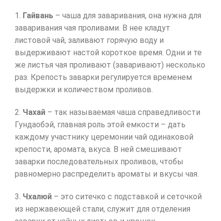
1.
Гайвань
– чаша для заваривания, она нужна для
заваривания чая проливами. В нее кладут
листовой чай, заливают горячую воду и
выдерживают настой короткое время. Одни и те
же листья чая проливают (заваривают) несколько
раз. Крепость заварки регулируется временем
выдержки и количеством проливов.
2.
Чахай
– так называемая чаша справедливости
Гундаобэй, главная роль этой емкости – дать
каждому участнику церемонии чай одинаковой
крепости, аромата, вкуса. В ней смешивают
заварки последовательных проливов, чтобы
равномерно распределить ароматы и вкусы чая.
3.
Чхалюй
– это ситечко с подставкой и сеточкой
из нержавеющей стали, служит для отделения