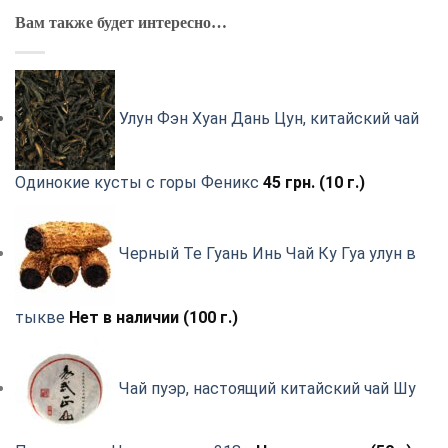
Вам также будет интересно…
Улун Фэн Хуан Дань Цун, китайский чай
Одинокие кусты с горы Феникс
45
грн.
(10 г.)
Черный Те Гуань Инь Чай Ку Гуа улун в
тыкве
Нет в наличии (100 г.)
Чай пуэр, настоящий китайский чай Шу