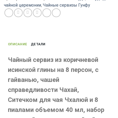
чайной церемонии
,
Чайные сервизы Гунфу
ОПИСАНИЕ
ДЕТАЛИ
Чайный сервиз из коричневой
исинской глины на 8 персон, с
гайванью, чашей
справедливости Чахай,
Ситечком для чая Чхалюй и 8
пиалами объемом 40 мл, набор