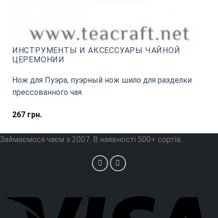
ИНСТРУМЕНТЫ И АКСЕССУАРЫ ЧАЙНОЙ
ЦЕРЕМОНИИ
Нож для Пуэра, пуэрный нож шило для разделки
прессованного чая
267
грн.
Займаємося чаєм з 2007. В наявності 500+ сортів.