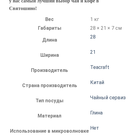
у нас самый лучший выбор чая и кофе в
Святошино!
Вес
1 кг
Габариты
28 × 21 × 7 см
28
Длина
21
Ширина
Teacraft
Производитель
Китай
Страна производитель
Чайный сервиз
Тип посуды
Глина
Материал
Нет
Использование в микроволновке