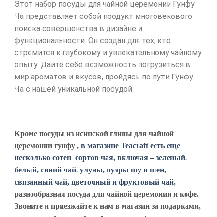
Этот набор посуды для чайной церемонии Гунфу
Ча представляет собой продукт многовекового
поиска совершенства в дизайне и
функциональности. Он создан для тех, кто
стремится к глубокому и увлекательному чайному
опыту. Дайте себе возможность погрузиться в
мир ароматов и вкусов, пройдясь по пути Гунфу
Ча с нашей уникальной посудой.
Кроме посуды из исинской глины для чайной
церемонии гунфу ,
в магазине Teacraft есть еще
несколько сотен сортов чая, включая – зеленый,
белый, синий чай, улуны, пуэры шу и шен,
связанный чай, цветочный и фруктовый чай
,
разнообразная посуда для чайной церемонии и кофе.
Звоните и приезжайте к нам в магазин за подарками,