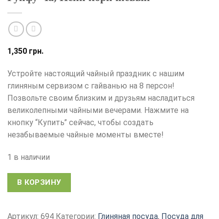
1,350
грн.
Устройте настоящий чайный праздник с нашим
глиняным сервизом с гайванью на 8 персон!
Позвольте своим близким и друзьям насладиться
великолепными чайными вечерами. Нажмите на
кнопку “Купить” сейчас, чтобы создать
незабываемые чайные моменты вместе!
1 в наличии
В КОРЗИНУ
Артикул:
694
Категории:
Глиняная посуда
,
Посуда для