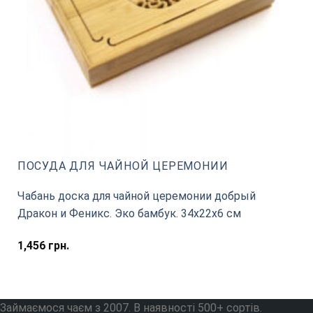
ПОСУДА ДЛЯ ЧАЙНОЙ ЦЕРЕМОНИИ
Чабань доска для чайной церемонии добрый
Дракон и Феникс. Эко бамбук. 34х22х6 см
1,456
грн.
Займаємося чаєм з 2007. В наявності 500+ сортів.