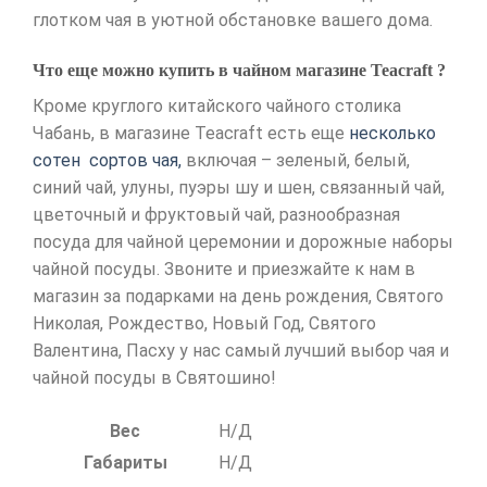
глотком чая в уютной обстановке вашего дома.
Что еще можно купить в чайном магазине Teacraft ?
Кроме круглого китайского чайного столика
Чабань, в магазине Teacraft есть еще
несколько
сотен сортов чая,
включая – зеленый, белый,
синий чай, улуны, пуэры шу и шен, связанный чай,
цветочный и фруктовый чай, разнообразная
посуда для чайной церемонии и дорожные наборы
чайной посуды. Звоните и приезжайте к нам в
магазин за подарками на день рождения, Святого
Николая, Рождество, Новый Год, Святого
Валентина, Пасху у нас самый лучший выбор чая и
чайной посуды в Святошино!
Вес
Н/Д
Габариты
Н/Д