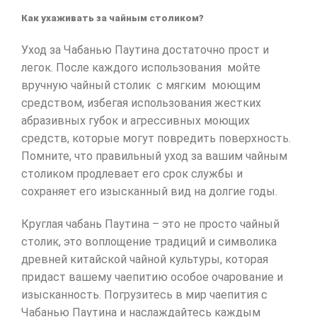
Как ухаживать за чайным столиком?
Уход за Чабанью Паутина достаточно прост и
легок. После каждого использования мойте
вручную чайный столик с мягким моющим
средством, избегая использования жестких
абразивных губок и агрессивных моющих
средств, которые могут повредить поверхность.
Помните, что правильный уход за вашим чайным
столиком продлевает его срок службы и
сохраняет его изысканный вид на долгие годы.
Круглая чабань Паутина – это не просто чайный
столик, это воплощение традиций и символика
древней китайской чайной культуры, которая
придаст вашему чаепитию особое очарование и
изысканность. Погрузитесь в мир чаепития с
Чабанью Паутина и наслаждайтесь каждым