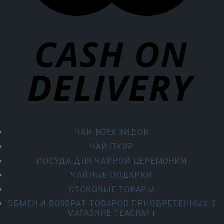
ЧАИ ВСЕХ ВИДОВ
ЧАЙ ПУЭР
ПОСУДА ДЛЯ ЧАЙНОЙ ЦЕРЕМОНИИ
ЧАЙНЫЕ ПОДАРКИ
СТОКОВЫЕ ТОВАРЫ
ОБМЕН И ВОЗВРАТ ТОВАРОВ ПРИОБРЕТЕННЫХ В
МАГАЗИНЕ TEACRAFT