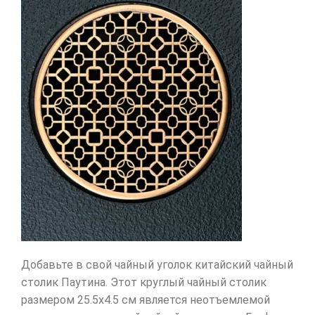
Добавьте в свой чайный уголок китайский чайный
столик Паутина. Этот круглый чайный столик
размером 25.5х4.5 см является неотъемлемой