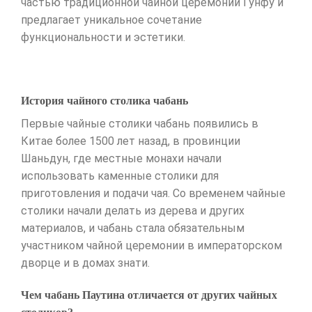
частью традиционной чайной церемонии Гунфу и
предлагает уникальное сочетание
функциональности и эстетики.
История чайного столика чабань
Первые чайные столики чабань появились в
Китае более 1500 лет назад, в провинции
Шаньдун, где местные монахи начали
использовать каменные столики для
приготовления и подачи чая. Со временем чайные
столики начали делать из дерева и других
материалов, и чабань стала обязательным
участником чайной церемонии в императорском
дворце и в домах знати.
Чем чабань Паутина отличается от других чайных