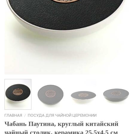
ГЛАВНАЯ
/
ПОСУДА ДЛЯ ЧАЙНОЙ ЦЕРЕМОНИИ
Чабань Паутина, круглый китайский
чайный столик, керамика 25.5х4.5 см