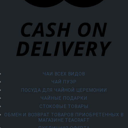
ЧАИ ВСЕХ ВИДОВ
ЧАЙ ПУЭР
ПОСУДА ДЛЯ ЧАЙНОЙ ЦЕРЕМОНИИ
ЧАЙНЫЕ ПОДАРКИ
СТОКОВЫЕ ТОВАРЫ
ОБМЕН И ВОЗВРАТ ТОВАРОВ ПРИОБРЕТЕННЫХ В
МАГАЗИНЕ TEACRAFT