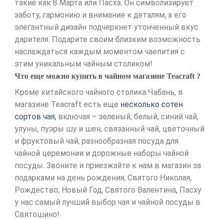
такие как 8 Марта или Пасха. Он символизирует
заботу, гармонию и внимание к деталям, а его
элегантный дизайн подчеркнет утонченный вкус
дарителя. Подарите своим близким возможность
наслаждаться каждым моментом чаепития с
этим уникальным чайным столиком!
Что еще можно купить в чайном магазине Teacraft ?
Кроме китайского чайного столика Чабань, в
магазине Teacraft есть еще
несколько сотен
сортов чая,
включая – зеленый, белый, синий чай,
улуны, пуэры шу и шен, связанный чай, цветочный
и фруктовый чай, разнообразная посуда для
чайной церемонии и дорожные наборы чайной
посуды. Звоните и приезжайте к нам в магазин за
подарками на день рождения, Святого Николая,
Рождество, Новый Год, Святого Валентина, Пасху
у нас самый лучший выбор чая и чайной посуды в
Святошино!