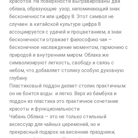
красотой. На поверхности выгравированы два
облака, образующие узор, напоминающий знак
бесконечности или цифру 8. Этот символ не
случаен: в китайской культуре цифра 8
ассоциируется с удачей и процветанием, а знак
бесконечности отражает философию чая —
бесконечное наслаждение моментом, гармонию с
природой и внутренним миром. Облака же
символизируют легкость, свободу и связь с
небом, что добавляет столику особую духовную
глубину.
Пластиковый поддон делает столик практичным:
он не боится воды и легко. Верх из бамбука и
поддон из пластика это практичное сочетание
красоты и функциональности.
Чабань Облака — это не только стильный
аксессуар для чайных церемоний, но и
прекрасный подарок на весенние праздники,