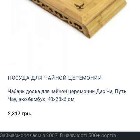
ПОСУДА ДЛЯ ЧАЙНОЙ ЦЕРЕМОНИИ
Чабань доска для чайной церемонии Дао Ча, Путь
Чая, эко бамбук. 48х28х6 см
2,317
грн.
Займаємося чаєм з 2007. В наявності 500+ сортів.