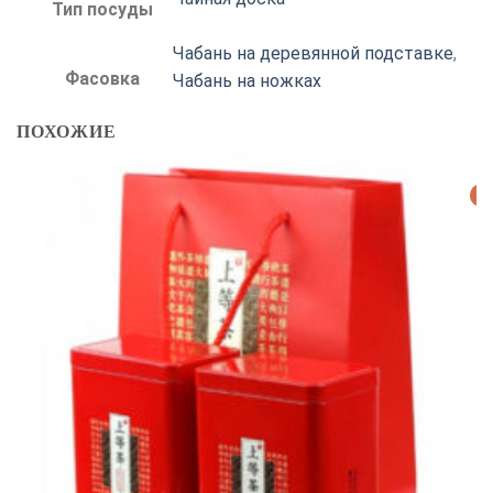
Тип посуды
Чабань на деревянной подставке
,
Фасовка
Чабань на ножках
ПОХОЖИЕ
Р