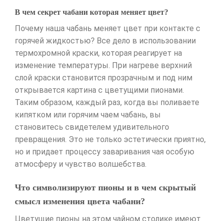
В чем секрет чабани которая меняет цвет?
Почему наша чабань меняет цвет при контакте с
горячей жидкостью? Все дело в использовании
термохромной краски, которая реагирует на
изменение температуры. При нагреве верхний
слой краски становится прозрачным и под ним
открывается картина с цветущими пионами.
Таким образом, каждый раз, когда вы поливаете
кипятком или горячим чаем чабань, вы
становитесь свидетелем удивительного
превращения. Это не только эстетически приятно,
но и придает процессу заваривания чая особую
атмосферу и чувство волшебства.
Что символизируют пионы и в чем скрытый
смысл изменения цвета чабани?
Цветущие пионы на этом чайном столике имеют