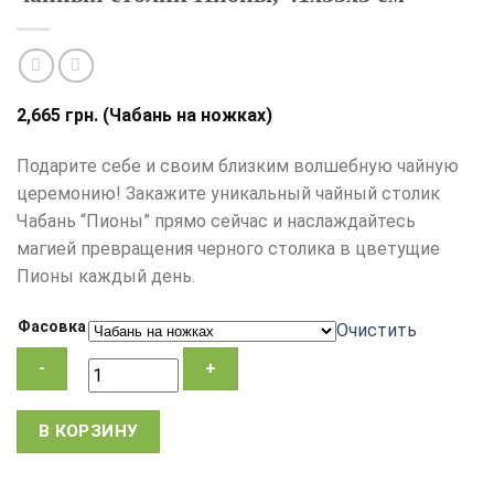
2,665
грн.
(Чабань на ножках)
Подарите себе и своим близким волшебную чайную
церемонию! Закажите уникальный чайный столик
Чабань “Пионы” прямо сейчас и наслаждайтесь
магией превращения черного столика в цветущие
Пионы каждый день.
Фасовка
Очистить
Количество
В КОРЗИНУ
товара
Чабань