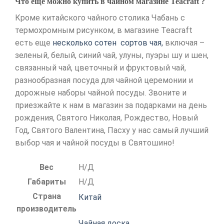
Что еще можно купить в чайном магазине Teacraft ?
Кроме китайского чайного столика Чабань с
термохромным рисунком, в магазине Teacraft
есть еще
несколько сотен сортов чая,
включая –
зеленый, белый, синий чай, улуны, пуэры шу и шен,
связанный чай, цветочный и фруктовый чай,
разнообразная посуда для чайной церемонии и
дорожные наборы чайной посуды. Звоните и
приезжайте к нам в магазин за подарками на день
рождения, Святого Николая, Рождество, Новый
Год, Святого Валентина, Пасху у нас самый лучший
выбор чая и чайной посуды в Святошино!
Вес
Н/Д
Габариты
Н/Д
Страна
Китай
производитель
Чайная доска