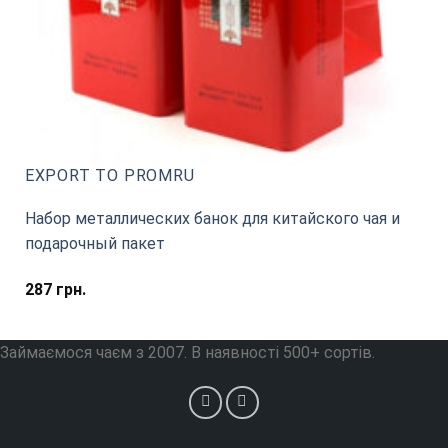
EXPORT TO PROMRU
Набор металлических банок для китайского чая и
подарочный пакет
287
грн.
Займаємося чаєм з 2007. В наявності 500+ сортів.