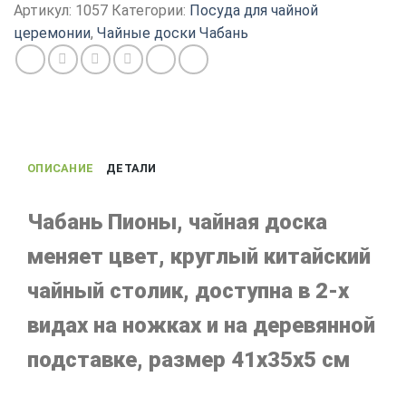
меняет
Артикул:
1057
Категории:
Посуда для чайной
цвет,
церемонии
,
Чайные доски Чабань
круглый
китайский
чайный
столик
Пионы,
41х35х5
ОПИСАНИЕ
ДЕТАЛИ
см
Чабань Пионы, чайная доска
меняет цвет, круглый китайский
чайный столик, доступна в 2-х
видах на ножках и на деревянной
подставке, размер 41х35х5 см