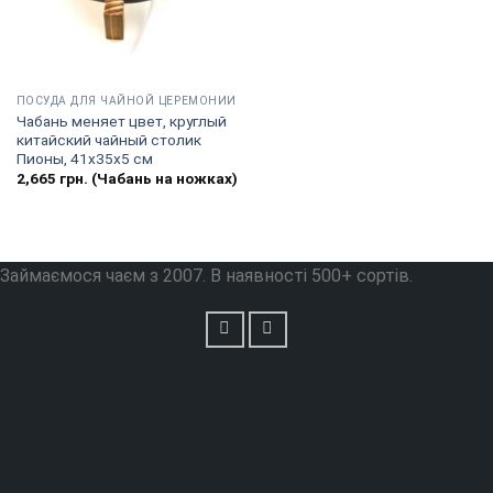
ПОСУДА ДЛЯ ЧАЙНОЙ ЦЕРЕМОНИИ
Чабань меняет цвет, круглый
китайский чайный столик
Пионы, 41х35х5 см
2,665
грн.
(Чабань на ножках)
Займаємося чаєм з 2007. В наявності 500+ сортів.