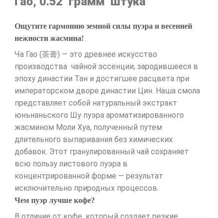
Гао, 0.52 грамм штука
Ощутите гармонию земной силы пуэра и весенней
нежности жасмина!
Ча Гао (茶膏) — это древнее искусство
производства чайной эссенции, зародившееся в
эпоху династии Тан и достигшее расцвета при
императорском дворе династии Цин. Наша смола
представляет собой натуральный экстракт
юньнаньского Шу пуэра ароматизированного
жасмином Моли Хуа, полученный путем
длительного выпаривания без химических
добавок. Этот гранулированный чай сохраняет
всю пользу листового пуэра в
концентрированной форме — результат
исключительно природных процессов.
Чем пуэр лучше кофе?
В отличие от кофе, который создает резкие