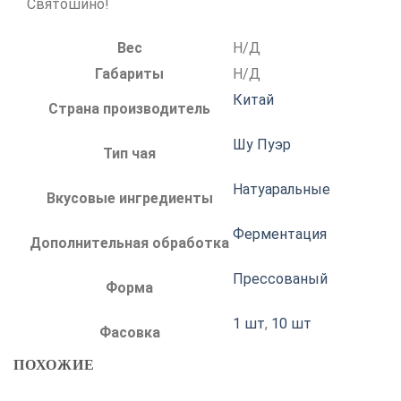
Святошино!
Вес
Н/Д
Габариты
Н/Д
Китай
Страна производитель
Шу Пуэр
Тип чая
Натуаральные
Вкусовые ингредиенты
Ферментация
Дополнительная обработка
Прессованый
Форма
1 шт
,
10 шт
Фасовка
ПОХОЖИЕ