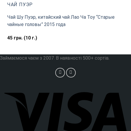
ЧАЙ ПУЭР
Чай Шу Пуэр, китайский чай Лао Ча Тоу “Старые
чайные головы” 2015 года
45
грн.
(10 г.)
Займаємося чаєм з 2007. В наявності 500+ сортів.