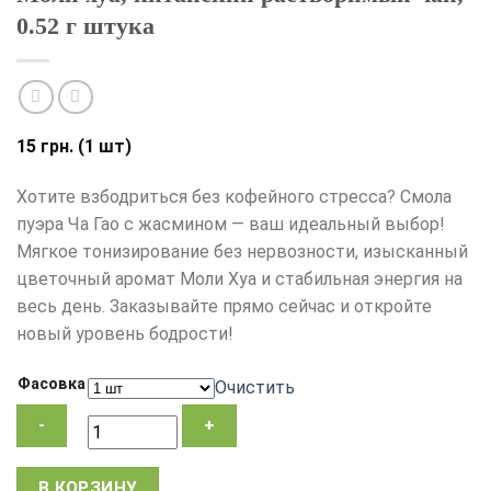
0.52 г штука
15
грн.
(1 шт)
Хотите взбодриться без кофейного стресса? Смола
пуэра Ча Гао с жасмином — ваш идеальный выбор!
Мягкое тонизирование без нервозности, изысканный
цветочный аромат Моли Хуа и стабильная энергия на
весь день. Заказывайте прямо сейчас и откройте
новый уровень бодрости!
Фасовка
Очистить
Количество
В КОРЗИНУ