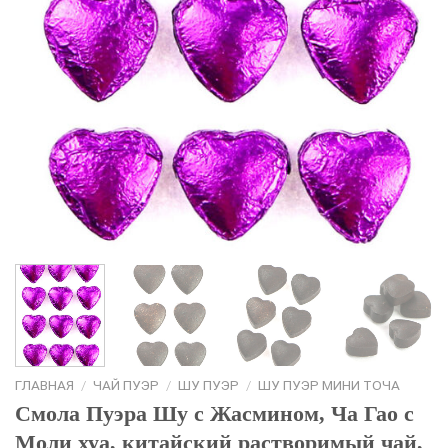
ГЛАВНАЯ
/
ЧАЙ ПУЭР
/
ШУ ПУЭР
/
ШУ ПУЭР МИНИ ТОЧА
Смола Пуэра Шу с Жасмином, Ча Гао с
Моли хуа, китайский растворимый чай,