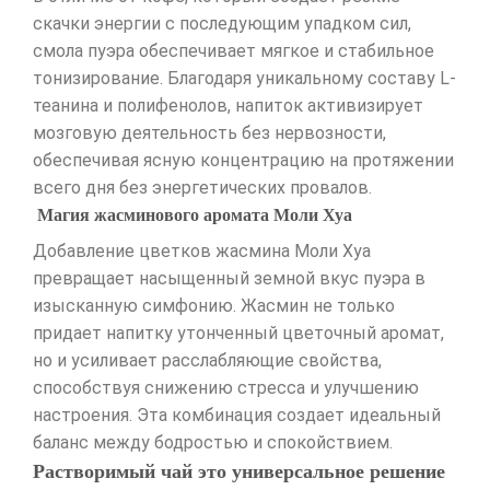
скачки энергии с последующим упадком сил,
смола пуэра обеспечивает мягкое и стабильное
тонизирование. Благодаря уникальному составу L-
теанина и полифенолов, напиток активизирует
мозговую деятельность без нервозности,
обеспечивая ясную концентрацию на протяжении
всего дня без энергетических провалов.
Магия жасминового аромата Моли Хуа
Добавление цветков жасмина Моли Хуа
превращает насыщенный земной вкус пуэра в
изысканную симфонию. Жасмин не только
придает напитку утонченный цветочный аромат,
но и усиливает расслабляющие свойства,
способствуя снижению стресса и улучшению
настроения. Эта комбинация создает идеальный
баланс между бодростью и спокойствием.
Растворимый чай это универсальное решение