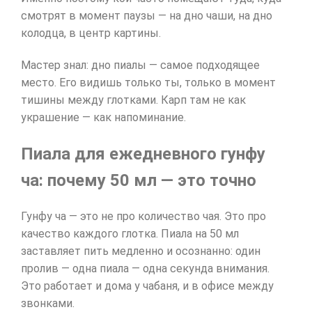
смотрят в момент паузы — на дно чаши, на дно
колодца, в центр картины.
Мастер знал: дно пиалы — самое подходящее
место. Его видишь только ты, только в момент
тишины между глотками. Карп там не как
украшение — как напоминание.
Пиала для ежедневного гунфу
ча: почему 50 мл — это точно
Гунфу ча — это не про количество чая. Это про
качество каждого глотка. Пиала на 50 мл
заставляет пить медленно и осознанно: один
пролив — одна пиала — одна секунда внимания.
Это работает и дома у чабаня, и в офисе между
звонками.