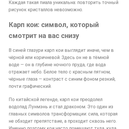
Каждая такая пиала уникальна: повторить точный
рисунок кристаллов невозможно.
Карп кои: символ, который
смотрит на вас снизу
В синей глазури карп кои выглядит иначе, чем в
чёрной или коричневой. Здесь он не в тёмной
воде — он в глубине ночного пруда, где вода
отражает небо. Белое тело с красным пятном,
чёрные глаза — контраст с синим фоном резкий,
почти графический.
По китайской легенде, карп кои преодолел
водопад Лунмэнь и стал драконом. Это один из
главных символов трансформации: сила, которая
не обходит препятствие, а проходит сквозь него.
Именно поэтому кои часто помещают туда, куда