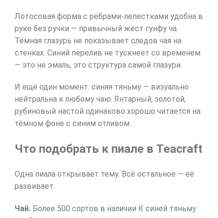
Лотосовая форма с рёбрами-лепестками удобна в
руке без ручки — привычный жест гунфу ча.
Тёмная глазурь не показывает следов чая на
стенках. Синий перелив не тускнеет со временем
— это не эмаль, это структура самой глазури.
И ещё один момент: синяя тяньму — визуально
нейтральна к любому чаю. Янтарный, золотой,
рубиновый настой одинаково хорошо читается на
тёмном фоне с синим отливом.
Что подобрать к пиале в Teacraft
Одна пиала открывает тему. Всё остальное — её
развивает.
Чай.
Более 500 сортов в наличии К синей тяньму