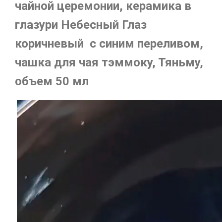
чайной церемонии, керамика в
глазури Небесный Глаз
коричневый с синим переливом,
чашка для чая тэммоку, Тяньму,
объем 50 мл