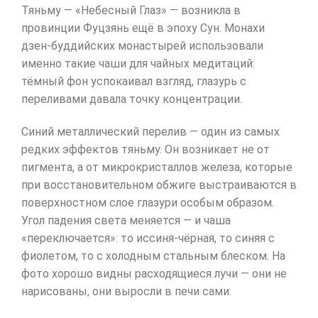
Тяньму — «Небесный Глаз» — возникла в
провинции Фуцзянь ещё в эпоху Сун. Монахи
дзен-буддийских монастырей использовали
именно такие чаши для чайных медитаций:
тёмный фон успокаивал взгляд, глазурь с
переливами давала точку концентрации.
Синий металлический перелив — один из самых
редких эффектов тяньму. Он возникает не от
пигмента, а от микрокристаллов железа, которые
при восстановительном обжиге выстраиваются в
поверхностном слое глазури особым образом.
Угол падения света меняется — и чаша
«переключается»: то иссиня-чёрная, то синяя с
фиолетом, то с холодным стальным блеском. На
фото хорошо видны расходящиеся лучи — они не
нарисованы, они выросли в печи сами.