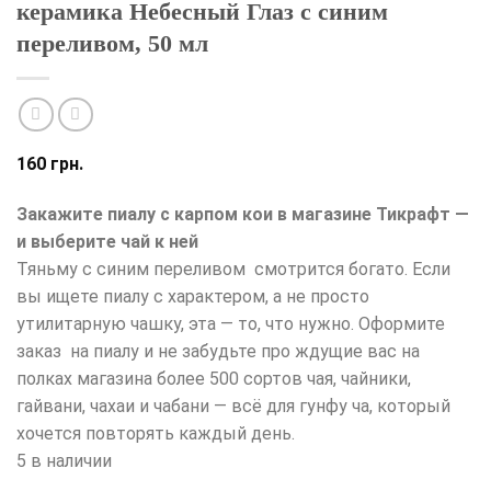
керамика Небесный Глаз с синим
переливом, 50 мл
160
грн.
Закажите пиалу с карпом кои в магазине Тикрафт —
и выберите чай к ней
Тяньму с синим переливом смотрится богато. Если
вы ищете пиалу с характером, а не просто
утилитарную чашку, эта — то, что нужно. Оформите
заказ на пиалу и не забудьте про ждущие вас на
полках магазина более 500 сортов чая, чайники,
гайвани, чахаи и чабани — всё для гунфу ча, который
хочется повторять каждый день.
5 в наличии