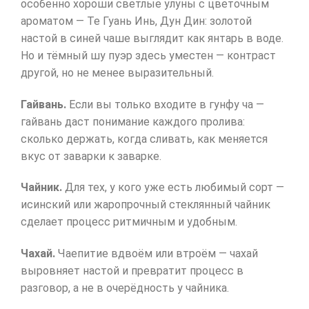
особенно хороши светлые улуны с цветочным
ароматом — Те Гуань Инь, Дун Дин: золотой
настой в синей чаше выглядит как янтарь в воде.
Но и тёмный шу пуэр здесь уместен — контраст
другой, но не менее выразительный.
Гайвань.
Если вы только входите в гунфу ча —
гайвань даст понимание каждого пролива:
сколько держать, когда сливать, как меняется
вкус от заварки к заварке.
Чайник.
Для тех, у кого уже есть любимый сорт —
исинский или жаропрочный стеклянный чайник
сделает процесс ритмичным и удобным.
Чахай.
Чаепитие вдвоём или втроём — чахай
выровняет настой и превратит процесс в
разговор, а не в очерёдность у чайника.