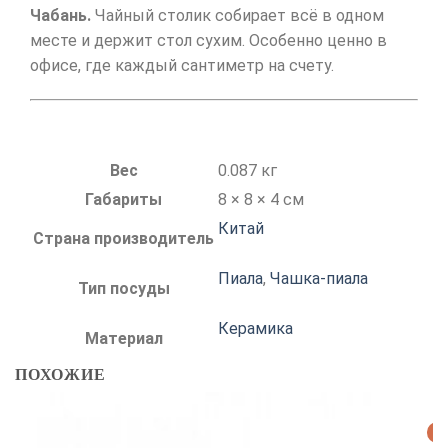
Чабань.
Чайный столик собирает всё в одном
месте и держит стол сухим. Особенно ценно в
офисе, где каждый сантиметр на счету.
Вес
0.087 кг
Габариты
8 × 8 × 4 см
Китай
Страна производитель
Пиала
,
Чашка-пиала
Тип посуды
Керамика
Материал
ПОХОЖИЕ
Р