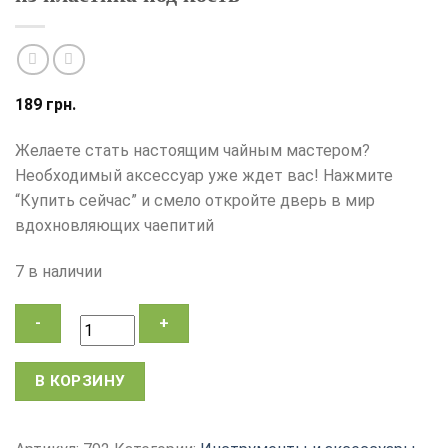
189
грн.
Желаете стать настоящим чайным мастером?
Необходимый аксессуар уже ждет вас! Нажмите
“Купить сейчас” и смело откройте дверь в мир
вдохновляющих чаепитий
7 в наличии
Количество
В КОРЗИНУ
товара
Кисточка
для