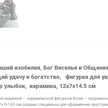
ашей изобилия, Бог Веселья и Общения
ий удачу и богатство, фигурка для ук
р улыбок, керамика, 12х7х14.5 см
й новинкой – керамической фигуркой Хотея — покровител
2×7×14,5 см создана специально для оформления простран