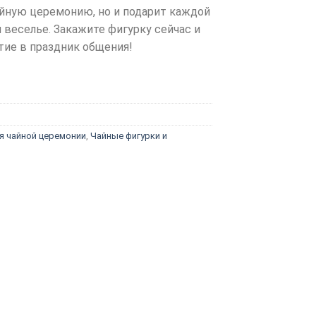
айную церемонию, но и подарит каждой
 веселье. Закажите фигурку сейчас и
тие в праздник общения!
я чайной церемонии
,
Чайные фигурки и