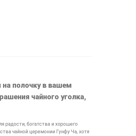
 на полочку в вашем
рашения чайного уголка,
я радости, богатства и хорошего
ства чайной церемонии Гунфу Ча, хотя