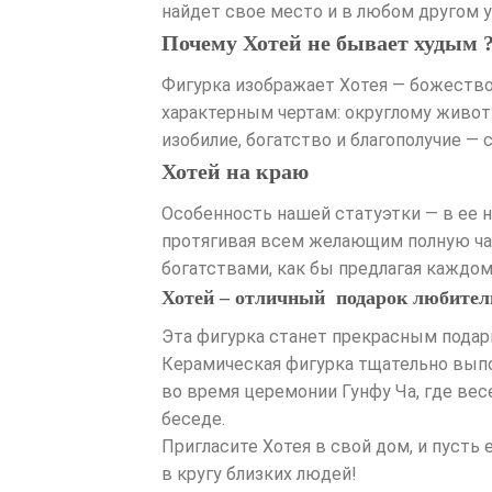
найдет свое место и в любом другом у
Почему Хотей не бывает худым 
Фигурка изображает Хотея — божество,
характерным чертам: округлому живот
изобилие, богатство и благополучие — 
Хотей на краю
Особенность нашей статуэтки — в ее н
протягивая всем желающим полную чаш
богатствами, как бы предлагая каждому
Хотей – отличный подарок любител
Эта фигурка станет прекрасным подар
Керамическая фигурка тщательно выпо
во время церемонии Гунфу Ча, где ве
беседе.
Пригласите Хотея в свой дом, и пуст
в кругу близких людей!