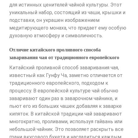
для истинных ценителей чайной культуры. Этот
уникальный набор, состоящий из чаши, крышки и
подставки, он украшен изображением
медитирующего монаха, что придает ему особую
духовную атмосферу и символичность.
Отличие китайского проливного способа
заваривания чая от традиционного европейского
Китайский проливной способ заваривания чая,
известный как Гунфу Ча, заметно отличается от
традиционного европейского, подходом к
процессу. В европейской культуре чай обычно
заваривают один раз в заварочном чайнике, и
пьют его из больших чашек добавляя к заварке
кипяток. В китайской традиции чай заваривают
многократно, проливами, используя гайвань или
небольшой чайник. Это позволяет раскрыть все
грани вкусового букета и насладиться каждым