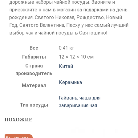
дорожные наборы чайной посуды. Звоните и
приезжайте к нам в магазин за подарками на день
рождения, Святого Николая, Рождество, Новый
Год, Святого Валентина, Пасху у нас самый лучший
выбор чая и чайной посуды в Святошино!
Вес
0.41 кг
Габариты
12 × 12 × 10 см
Страна
Китай
производитель
Керамика
Материал
Гайвань, чаша для
Тип посуды
заваривания чая
ПОХОЖИЕ
Распродажа!