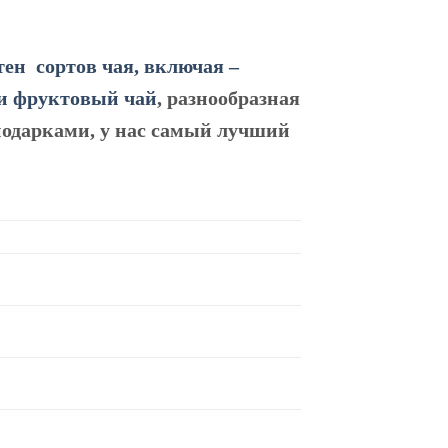
отен сортов чая, включая –
 и фруктовый чай
, разнообразная
 подарками, у нас самый лучший