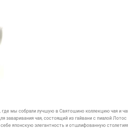
t, где мы собрали лучшую в Святошино коллекцию чая и ч
 заваривания чая, состоящий из гайвани с пиалой Лотос 
в себе японскую элегантность и отшлифованную столетия