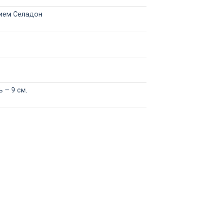
ием Селадон
 – 9 см.