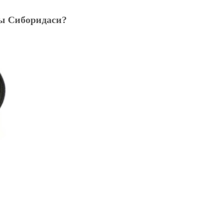
ды Сиборидаси?