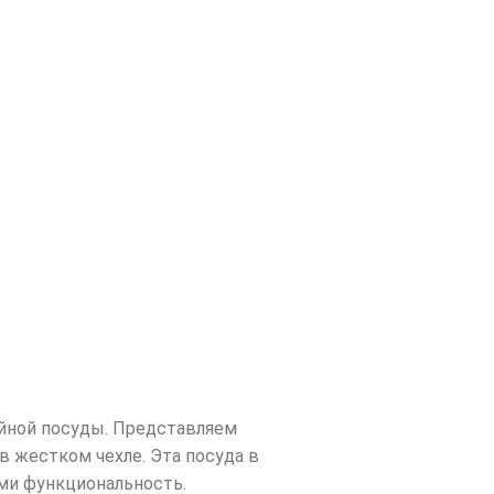
айной посуды. Представляем
в жестком чехле. Эта посуда в
ми функциональность.