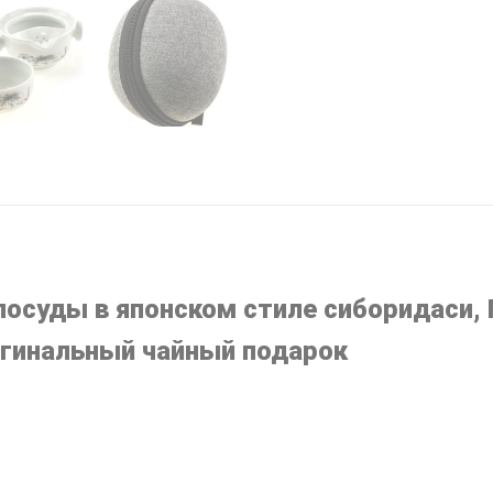
осуды в японском стиле сиборидаси, Г
ригинальный чайный подарок