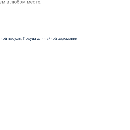
ем в любом месте.
ной посуды
,
Посуда для чайной церемонии