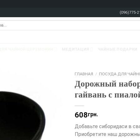
(096)775-2
ДЛЯ ЧАЙНОЙ ЦЕРЕМОНИИ
МЕДИТАЦИЯ
ЧАЙНЫЕ ПОДАРКИ
ГЛАВНАЯ
/
ПОСУДА ДЛЯ ЧАЙН
Дорожный набор
гайвань с пиало
608
грн.
Добавьте сиборидаси в св
Приобретите наш дорожны