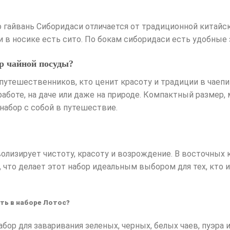
 гайвань Сиборидаси отличается от традиционной китайск
 и в носике есть сито. По бокам сиборидаси есть удобные
р чайной посуды?
 путешественников, кто ценит красоту и традиции в чаеп
работе, на даче или даже на природе. Компактный размер,
набор с собой в путешествие.
лизирует чистоту, красоту и возрождение. В восточных к
 что делает этот набор идеальным выбором для тех, кто 
ть в наборе Лотос?
ор для заваривания зеленых, черных, белых чаев, пуэра и