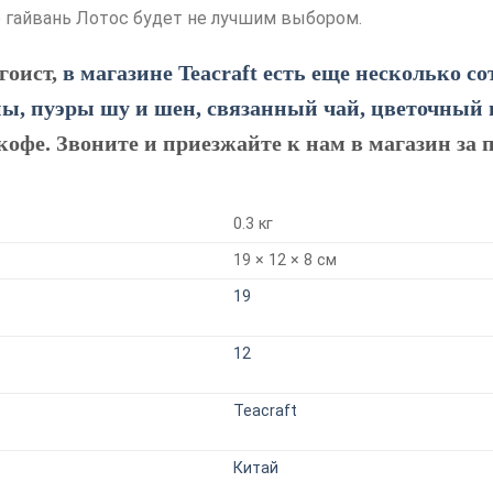
о гайвань Лотос будет не лучшим выбором.
гоист,
в магазине Teacraft есть еще несколько с
уны, пуэры шу и шен, связанный чай, цветочный
кофе. Звоните и приезжайте к нам в магазин за
0.3 кг
19 × 12 × 8 см
19
12
Teacraft
Китай