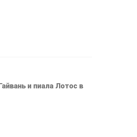
айвань и пиала Лотос в