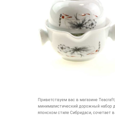
Приветствуем вас в магазине Teacraf
минималистический дорожный набор для
японском стиле Сибридаси, сочетает 