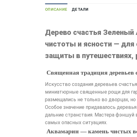
ОПИСАНИЕ
ДЕТАЛИ
Дерево счастья Зеленый 
чистоты и ясности — для 
защиты в путешествиях, р
Священная традиция деревьев 
Искусство создания деревьев счастья
миниатюрные священные рощи для гар
размещались не только во дворцах, но
Особое значение придавалось деревья
дальние странствия. Мастера фэншуй в
самых опасных ситуациях.
Аквамарин — камень чистых во