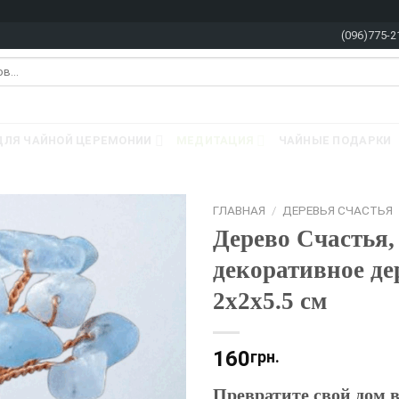
(096)775-2
ДЛЯ ЧАЙНОЙ ЦЕРЕМОНИИ
МЕДИТАЦИЯ
ЧАЙНЫЕ ПОДАРКИ
ГЛАВНАЯ
/
ДЕРЕВЬЯ СЧАСТЬЯ
Дерево Счастья,
декоративное де
2х2х5.5 см
160
грн.
Превратите свой дом 