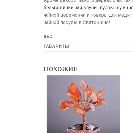
Кроме декоративного дерева счастья 
белый, синий чай, улуны, пуэры шу и ш
чайной церемонии и товары для медита
чайной посуды в Святошино!
ВЕС
ГАБАРИТЫ
ПОХОЖИЕ