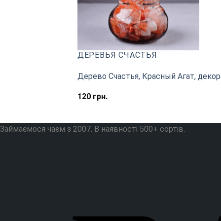
ДЕРЕВЬЯ СЧАСТЬЯ
Дерево Счастья, Красный Агат, декор
120
грн.
Займаємося чаєм з 2007. В наявності 500+ сортів.