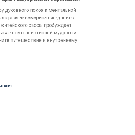
у духовного покоя и ментальной
 энергия аквамарина ежедневно
 житейского хаоса, пробуждает
ывает путь к истинной мудрости.
чните путешествие к внутреннему
итация