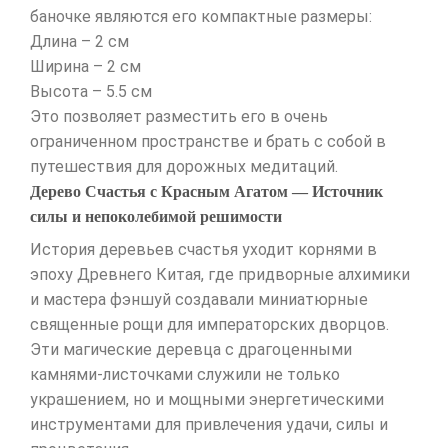
баночке являются его компактные размеры:
Длина – 2 см
Ширина – 2 см
Высота – 5.5 см
Это позволяет разместить его в очень
ограниченном пространстве и брать с собой в
путешествия для дорожных медитаций.
Дерево Счастья с Красным Агатом — Источник
силы и непоколебимой решимости
История деревьев счастья уходит корнями в
эпоху Древнего Китая, где придворные алхимики
и мастера фэншуй создавали миниатюрные
священные рощи для императорских дворцов.
Эти магические деревца с драгоценными
камнями-листочками служили не только
украшением, но и мощными энергетическими
инструментами для привлечения удачи, силы и