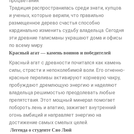
процветания.
Традиция распространилась среди знати, купцов
и ученых, которые верили, что правильно
размещенное дерево счастья способно
кардинально изменить судьбу владельца. Сегодня
эти древние талисманы украшают дома и офисы
по всему миру.
Красный агат — камень воинов и победителей
Красный агат с древности почитался как камень
силы, страсти и непоколебимой воли. Его огненно-
красные переливы активируют корневую чакру,
пробуждают дремлющую энергию и наделяют
владельца решимостью преодолевать любые
препятствия. Этот мощный минерал помогает
побороть лень и апатию, зажигает внутренний
огонь амбиций и направляет энергию на
достижение самых смелых целей.
Легенда о студенте Сяо Люй