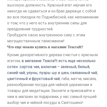
высокую должность. Красный агат научил его
никогда не сдаваться и он брал деревце с собой
во все поездки по Поднебесной, как напоминание
о том, что у него есть внутренние силы для
преодоления трудностей.
Пробудите свою внутреннюю силу с этим
могущественным талисманом!
Что еще можно купить в магазине Teacraft?
Кроме декоративного дерева счастья с красным
агатом,
в магазине Teacraft есть еще несколько
сотен сортов чая, включая – зеленый, белый,
синий чай, улуны, пуэры шу и шен, связанный чай,
цветочный и фруктовый чай
, габа, матча, масала,
разнообразная посуда для чайной церемонии и
товары для медитации. Звоните и приезжайте к
нам в магазин за подарками, у нас самый лучший
выбор чая и чайной посуды в Святошино!