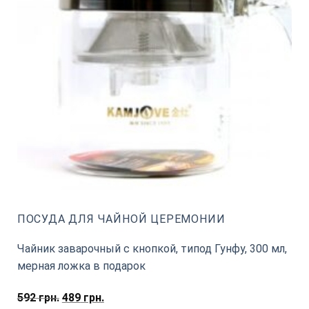
ПОСУДА ДЛЯ ЧАЙНОЙ ЦЕРЕМОНИИ
Чайник заварочный с кнопкой, типод Гунфу, 300 мл,
мерная ложка в подарок
Первоначальная
Текущая
592
грн.
489
грн.