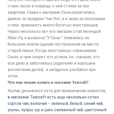
стало тесно и очередь к ней стояла за пол
квартала. Слава о магазине Сени разлетелась
далеко за пределы Чао Янг, и к нему за покупками
стали приезжать много богатых иностранцев.
Через несколько лет его магазин стал легендой
Ябао Лу, а вывеска “У Сени ” появилась на
большом новом здании построенном на месте
старой лавки. Когда иностранцы спрашивали
Сеню, в чем секрет его успеха, он говорил, что
все дело в заботливых родителях и хорошем
воспитании детей, и загадочно улыбался при
этом.
Что еще можно купить в магазине Teacraft?
Кроме денежного кота для привлечения клиентов,
в магазине Teacraft есть еще несколько сотен
сортов чая, включая – зеленый, белый, синий чай,
улуны, пуэры шу и шен, связанный чай, цветочный