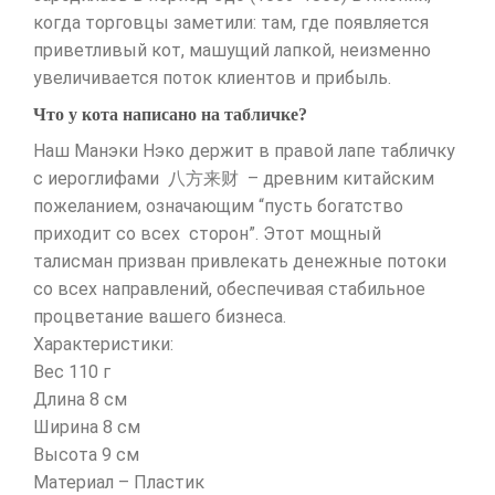
когда торговцы заметили: там, где появляется
приветливый кот, машущий лапкой, неизменно
увеличивается поток клиентов и прибыль.
Что у кота написано на табличке?
Наш Манэки Нэко держит в правой лапе табличку
с иероглифами 八方来财 – древним китайским
пожеланием, означающим “пусть богатство
приходит со всех сторон”. Этот мощный
талисман призван привлекать денежные потоки
со всех направлений, обеспечивая стабильное
процветание вашего бизнеса.
Характеристики:
Вес 110 г
Длина 8 см
Ширина 8 см
Высота 9 см
Maтериал – Пластик