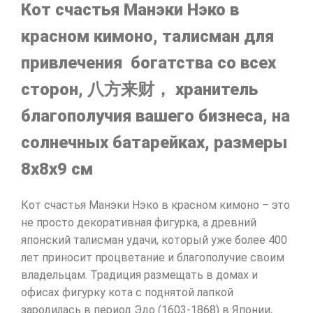
Кот счастья Манэки Нэко в
красном кимоно, талисман для
привлечения богатства со всех
сторон, 八方来财， хранитель
благополучия вашего бизнеса, на
солнечных батарейках, размеры
8х8х9 см
Кот счастья Манэки Нэко в красном кимоно – это
не просто декоративная фигурка, а древний
японский талисман удачи, который уже более 400
лет приносит процветание и благополучие своим
владельцам. Традиция размещать в домах и
офисах фигурку кота с поднятой лапкой
зародилась в период Эдо (1603-1868) в Японии,