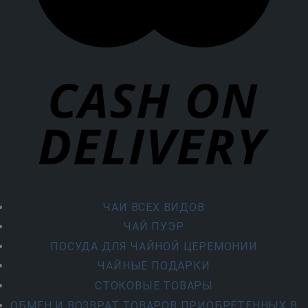
ЧАИ ВСЕХ ВИДОВ
ЧАЙ ПУЭР
ПОСУДА ДЛЯ ЧАЙНОЙ ЦЕРЕМОНИИ
ЧАЙНЫЕ ПОДАРКИ
СТОКОВЫЕ ТОВАРЫ
ОБМЕН И ВОЗВРАТ ТОВАРОВ ПРИОБРЕТЕННЫХ В