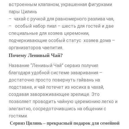
встроенным клапаном, украшенная фигурками
пары Цилинь
– чахай с ручкой для равномерного разлива чая,
– особый набор пиал – шесть для гостей и две
специальные для хозяев церемонии,
подчеркивающие особый статус хозяев дома –
организаторов чаепития.
Почему Ленивый Чай?
Название “Ленивый Чай” сервиз получил
благодаря удобной системе заваривания –
достаточно просто повернуть гайвань на
подставке, и чай потечет из носика в чахай,
создавая завораживающее зрелище. Это
позволяет проводить чайную церемонию легко и
элегантно, сосредоточившись на общении с
гостями.
Сервиз Цилинь – прекрасный подарок для семейной