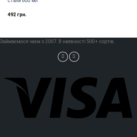
стали 600 мл
492
грн.
Займаємося чаєм з 2007. В наявності 500+ сортів.