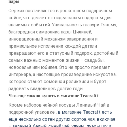
пары
Сервиз поставляется в роскошном подарочном
кейсе, что делает его идеальным подарком для
значимых событий. Уникальность глазури Тяньму,
благородная символика пары Цилиней,
инновационный механизм заваривания и
премиальное исполнение каждой детали
превращают его в статусный подарок, достойный
самых важных моментов жизни – свадьбы,
новоселья или юбилея. Это не просто предмет
интерьера, а настоящее произведение искусства,
которое станет семейной реликвией и будет
радовать владельцев долгие годы.
Что еще можно купить в магазине Teacraft?
Кроме наборов чайной посуды Ленивый Чай в
подарочной упаковке ,
в магазине Teacraft есть
еще несколько сотен других сортов чая, включая
– зеленый, белый, синий чай, улуны, пуэры шу и