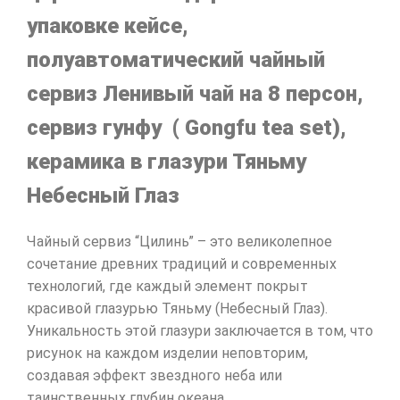
упаковке кейсе,
полуавтоматический чайный
сервиз Ленивый чай на 8 персон,
сервиз гунфу ( Gongfu tea set),
керамика в глазури Тяньму
Небесный Глаз
Чайный сервиз “Цилинь” – это великолепное
сочетание древних традиций и современных
технологий, где каждый элемент покрыт
красивой глазурью Тяньму (Небесный Глаз).
Уникальность этой глазури заключается в том, что
рисунок на каждом изделии неповторим,
создавая эффект звездного неба или
таинственных глубин океана.