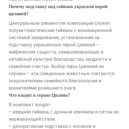
Почему подставку под гайвань украсили парой
цилиней?
Центральным элементом композиции служит
полуавтоматическая гайвань с инновационной
системой заваривания, установленная на
подставку, украшенную парой Цилиней –
мифических существ, символизирующих в
китайской культуре благородство, мудрость и
семейное счастье. Выбор пары Цилиней не
случаен – эти священные животные считаются
покровителями семейного благополучия и
хранителями домашнего очага.
Что входит в сервиз Цилинь?
В комплект входят:
– изящная гайвань с донным клапаном и ситом из
нержавеющей стали,
– декоративная подставка с носиком и